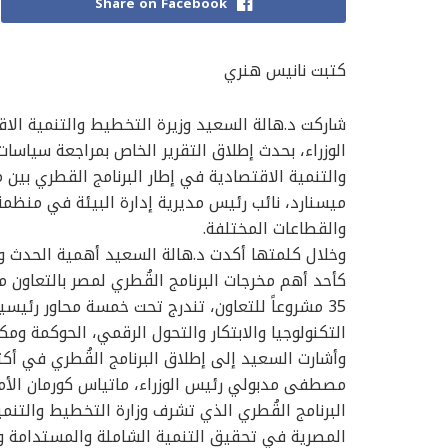
Share on Facebook
كتبت نانيس هنري
شاركت د.هالة السعيد وزيرة التخطيط والتنمية ال
الوزراء، بحدث إطلاق التقرير الخاص بمراجعة سياسات
والتنمية الاقتصادية في إطار البرنامج القطري بين 
ميسنارد، نائب رئيس مديرية إدارة البيئة في منظمة 
والقطاعات المختلفة.
وخلال كلمتها أكدت د.هالة السعيد أهمية الحدث و
كأحد أهم مخرجات البرنامج القُطري لمصر بالتعاون 
35 مشروعاً للتعاون، تندرج تحت خمسة محاور رئيس
التكنولوجيا والابتكار والتحول الرقمي، الحوكمة ومك
مصطفى مدبولي رئيس الوزراء، ماتياس كورمان الأمي
البرنامج القُطري الذي تشرف وزارة التخطيط والتنم