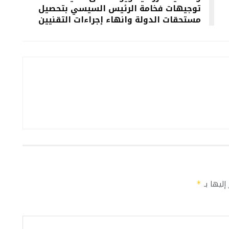
توجيهات فخامة الرئيس السيسي بتحصيل
مستحقات الدولة وانهاء إجراءات التقنيين
إليها بـ
*