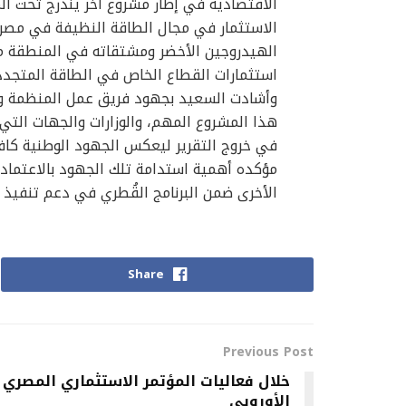
الاقتصادية في إطار مشروع آخر يندرج تحت ال
الاستثمار في مجال الطاقة النظيفة في مصر، و
الهيدروجين الأخضر ومشتقاته في المنطقة من
استثمارات القطاع الخاص في الطاقة المتجدد
وأشادت السعيد بجهود فريق عمل المنظمة ووزا
هذا المشروع المهم، والوزارات والجهات التي 
في خروج التقرير ليعكس الجهود الوطنية كافة
مؤكده أهمية استدامة تلك الجهود بالاعتماد 
الأخرى ضمن البرنامج القُطري في دعم تنفيذ ا
Share
Previous Post
خلال فعاليات المؤتمر الاستثماري المصري
الأوروبي