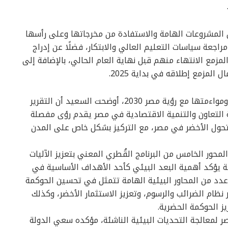
ن المشروعات الهامة والاستفادة من مخرجاتها وعلى رأسها
مراجعة سياسات التعليم العالي والابتكار، فضلًا عن إدراج
مزمع الانتهاء منهم قبل نهاية العام الحالي، بالإضافة إلى
المزمع إطلاقه في بداية 2025.
وحول مراجعة سياسات النمو الأخضر في مصر ومواءمتها مع رؤية مصر 2030، أوضحت السعيد أن التقرير
 التعاون والتنمية الاقتصادية في مصر يقدم رؤى مفصلة
تحول الأخضر في مصر، مع التركيز بشكل خاص على المدن
محور الخامس من البرنامج القُطري المعني بتعزيز الآليات
 يؤكد أهمية البعد البيئي كأحد الأهداف الأساسية في
 تطرق إلى عدد من المحاور البيئية الهامة تتمثل في تحسين الحوكمة
ر نظام الضرائب والرسوم، وتعزيز الاستثمار الأخضر، وكذلك
يز الحوكمة الحضرية.
 لمعالجة التحديات البيئية الناشئة، مؤكده سعي الدولة