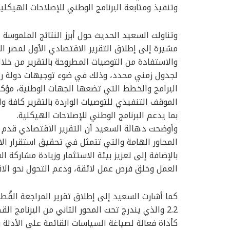
وتنفيذ ومتابعة البرنامج الوطني للإصلاحات الهيكلية 
وتناولت السعيد الحديث حول أبرز النتائج الملموسة ا
مشيرة إلى إطلاق التقرير الاقتصادي الأول لمصر الم
والاستفادة من التوصيات المطروحة بالتقرير من خلال
لجدول زمني محدد، وذلك في ضوء توجيهات دولة رئي
البرامج والخطط التي تضعها الجهات الوطنية، مؤكدة
الموقف التنفيذي للتوصيات الواردة بالتقرير كافة 
بما يدعم البرنامج الوطني للإصلاحات الهيكلية.
وأوضحت د.هالة السعيد أن التقرير الاقتصادي قدم 
المحاور الهامة والتي تتمثل في تحقيق استقرار الا
بالإضافة إلى تعزيز بيئة الاستثمار وزيادة مشاركة 
العمل وخلق فرص عمل لائقة، ودعم التحول نحو الاق
كما أشارت السعيد إلى إطلاق تقرير المراجعة القُ
2.2 والذي يندرج تحت المحور الثاني من البرنامج ا
كأداة فعالة لصياغة السياسات القائمة على الأدلة وا