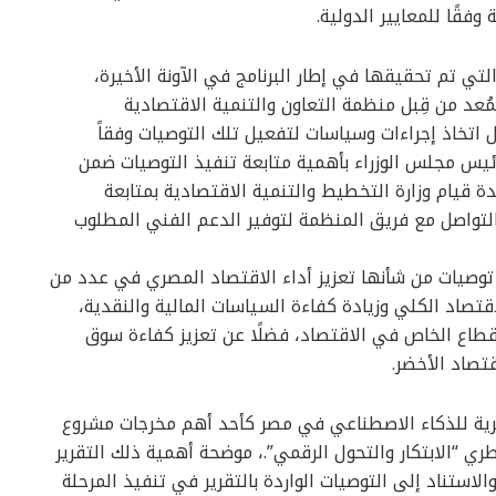
وفقًا للمعايير الدولية.
لتي تم تحقيقها في إطار البرنامج في الآونة الأخيرة،
ُعد من قِبل منظمة التعاون والتنمية الاقتصادية
 اتخاذ إجراءات وسياسات لتفعيل تلك التوصيات وفقاً
س مجلس الوزراء بأهمية متابعة تنفيذ التوصيات ضمن
 قيام وزارة التخطيط والتنمية الاقتصادية بمتابعة
والتواصل مع فريق المنظمة لتوفير الدعم الفني المطلوب
توصيات من شأنها تعزيز أداء الاقتصاد المصري في عدد من
قتصاد الكلي وزيادة كفاءة السياسات المالية والنقدية،
القطاع الخاص في الاقتصاد، فضلًا عن تعزيز كفاءة سوق
تصاد الأخضر.
طرية للذكاء الاصطناعي في مصر كأحد أهم مخرجات مشروع
لقطري “الابتكار والتحول الرقمي”.، موضحة أهمية ذلك التقرير
لاستناد إلى التوصيات الواردة بالتقرير في تنفيذ المرحلة