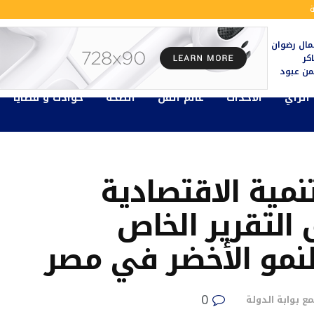
ال رضوان
كر
يمن عبود
الرأي
الأحداث
عالم الفن
الصحة
حوادث و قضايا
نمية الاقتصادية
التقرير الخاص
نمو الأخضر في مصر
0
ع بوابة الدولة