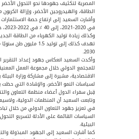
المصرية لتكثيف جهودها نحو التحول الأخضر 
الطاقة، والهيدروجين الأخضر، وإزالة الكربون م
تهدف كذلك إلى توليد 1.5
2030.
وأكدت السعيد انعكاس جهود إعداد التقرير ال
للمجتمع الدولي خلال مجموعة العمل المعنية ب
الاقتصادية، مشيرة إلى مشاركة وزارة البيئة
لسياسات النمو الأخضر، والإشادة التي حظت 
قِبل سفراء الدول أعضاء منظمة التعاون والتن
وتابعت السعيد أن المنظمات الدولية، ولاسيما 
في تعزيز جهود التعاون الدولي من خلال تباد
السياسات القائمة على الأدلة لتسريع التحول
البيئية.
كما أشارت السعيد إلى الجهود المبذولة والت