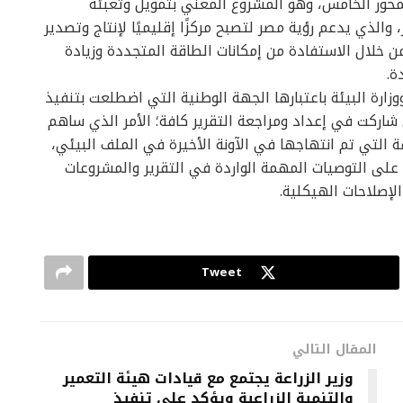
محور الخامس، وهو المشروع المعني بتمويل وتعبئة
الذي يدعم رؤية مصر لتصبح مركزًا إقليميًا لإنتاج وتصدير
 خلال الاستفادة من إمكانات الطاقة المتجددة وزيادة
ة.
رة البيئة باعتبارها الجهة الوطنية التي اضطلعت بتنفيذ
شاركت في إعداد ومراجعة التقرير كافة؛ الأمر الذي ساهم
 التي تم انتهاجها في الآونة الأخيرة في الملف البيئي،
على التوصيات المهمة الواردة في التقرير والمشروعات
لإصلاحات الهيكلية.
Tweet
المقال التالي
وزير الزراعة يجتمع مع قيادات هيئة التعمير
والتنمية الزراعية ويؤكد على تنفيذ