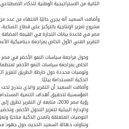
الثانية من الاستراتيجية الوطنية للذكاء الاصطناعي.
وأضافت السعيد أنه يجري حاليًا الانتهاء من عدد م
مشروع تعزيز الإنتاجية بالتركيز على قطاع الصناعة، 
مصر في قاعدة بيانات التجارة في القيمة المضافة ال
التقرير الفني الأول الخاص بمراجعة ديناميكية الأعمال 
الخاص بمراجعة سياسات النمو الأخضر لمنظمة
وتوصيات محددة حول خارطة الطريق لتعزيز ال
الذكية المستدامة بيئيًا.
وأضافت السعيد أن التقرير والذي يندرج تحت ال
المؤسسية لتحقيق أهداف التنمية المستدامة
رؤية مصر 2030، متابعه ان التقرير
والإدارة البيئية لتعزيز التحول الأخضر، وتخضي
التوصيات المتعلقة بالمدن الذكية مناخيًا وتعز
وتناولت د.هالة السعيد الحديث حول جهود مصر