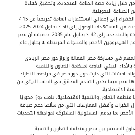
من خلال زيادة حصة الطاقة المتجددة، وتحقيق كفاءة
ن الصناعة التحويلية.
وأشارت السعيد إلى ارتفاع حصة الاستثمارات الخضراء إلى إجمالي الاستثمارات العامة تدريجياً من 15 ٪
في 2020-2021، إلى 40 ٪ في 2022-2023، حيث من المستهدف الوصول إلى 50 ٪ بحلول 2024-2025،
وكذلك زيادة توليد الكهرباء من الطاقة الجديدة والمتجددة إلى 42 ٪ بحلول عام 2035، مضيفه أن مصر
 مليون طن سنويًا من الهيدروجين الأخضر والمنتجات المرتبطة به بحلول عام
مهم في مشاركة مصر الفعالة وإبراز دور مصر الريادي
الأداء البيئي التابعة لمنظمة التعاون والتنمية
 والمناقشات التي دارت حول دور مصر في مراجعة النظراء
بها مصر فيما يخص التقدم المحقق في الملف البيئي من
مية الاقتصادية.
منظمة التعاون والتنمية الاقتصادية، تلعب دورًا محوريًا
ل الخبرات وأفضل الممارسات التي من شأنها دعم صياغة
 الأخضر بما يدعم المسئولية المشتركة لمواجهة التحديات
عاون المستمر بين مصر ومنظمة التعاون والتنمية