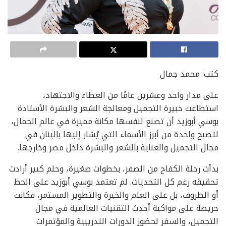
كتب: محمد جمال
على مدار واحد وعشرين عامًا من العطاء والاجتهاد،
استطاعت خبيرة التجميل ومعالجة الشعر والبشرة الأستاذة
بوسي أبوزيد أن تصنع لنفسها مكانة مميزة في عالم الجمال،
لتصبح واحدة من أبرز الأسماء التي يُشار إليها بالبنان في
مجال التجميل والعناية بالشعر والبشرة داخل مصر وخارجها.
بدأت رحلة الكفاح من الصفر، بخطوات صغيرة، وحلم كبير أرادت
تحقيقه رغم كل التحديات. لم تعتمد بوسي أبوزيد على الحظ
أو الظروف، بل على العلم والخبرة والتطوير المستمر، فكانت
حريصة على مواكبة أحدث التقنيات العالمية في مجال
التجميل، والسفر لحضور الدورات التدريبية والمؤتمرات