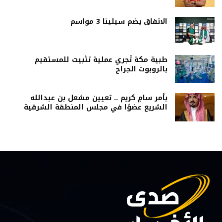
الاتفاق يضم سيلينا 3 مواسم
طبية مكة تُجري عملية تثبيت للمستقيم
بالروبوت الجراح
بأمر سامٍ كريم .. تعيين مشعل بن عبدالله
الشريع عضوًا في مجلس المنطقة الشرقية