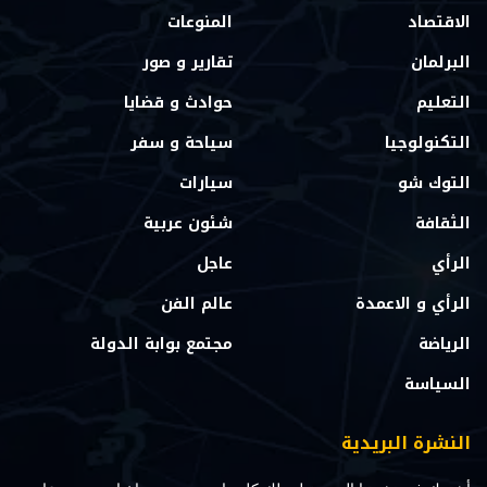
الاقتصاد
المنوعات
البرلمان
تقارير و صور
التعليم
حوادث و قضايا
التكنولوجيا
سياحة و سفر
التوك شو
سيارات
الثقافة
شئون عربية
الرأي
عاجل
الرأي و الاعمدة
عالم الفن
الرياضة
مجتمع بوابة الدولة
السياسة
النشرة البريدية