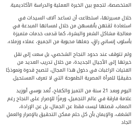
المتخصصة، لتجمع بين الخبرة العملية والدراسة الأكاديمية.
خلال مسيرتها، استطاعت أن تساعد آلاف السيدات في
استعادة ثقتهن بأنفسهن من خلال لمساتها المبدعة في
معالجة مشاكل الشعر والبشرة، كما قدمت خدمات متميزة
بأسلوب إنساني راقٍ، جعلها محبوبة من الجميع، عملاء وزملاء.
ولم تتوقف عند حدود النجاح الشخصي، بل سعت إلى نقل
خبرتها إلى الأجيال الجديدة، من خلال تدريب العديد من
الفتيات الراغبات في دخول هذا المجال، لتصبح قدوة ونموذجًا
حقيقيًا للمرأة المصرية الطموحة التي لا تعرف المستحيل.
اليوم وبعد 21 سنة من التميز والكفاح، تُعد بوسي أبوزيد
علامة فارقة في عالم التجميل، ورمزًا للإصرار على النجاح رغم
الصعاب. قصتها ليست فقط عن الجمال، بل عن الإرادة،
الشغف، والإيمان بأن كل حلم ممكن التحقيق بالإصرار والعمل
الجاد