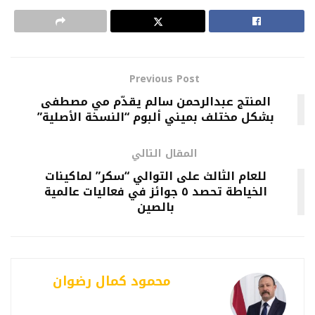
Previous Post
المنتج عبدالرحمن سالم يقدّم مي مصطفى
بشكل مختلف بميني ألبوم “النسخة الأصلية”
المقال التالي
للعام الثالث على التوالي “سكر” لماكينات
الخياطة تحصد ٥ جوائز في فعاليات عالمية
بالصين
محمود كمال رضوان