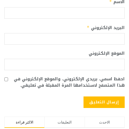
الاسم
*
البريد الإلكتروني
*
الموقع الإلكتروني
احفظ اسمي، بريدي الإلكتروني، والموقع الإلكتروني في
هذا المتصفح لاستخدامها المرة المقبلة في تعليقي.
الاحدث
التعليقات
الاكثر قراءة