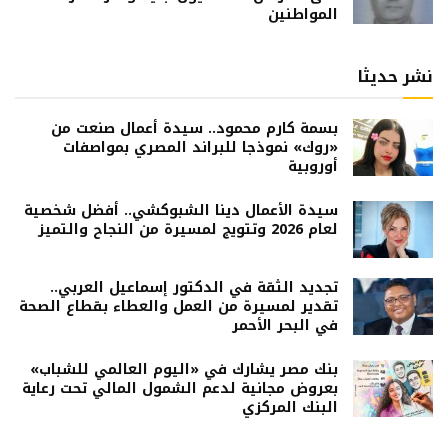
المواطنين
نشر حديثا
بسمة كارم محمود.. سيدة أعمال صنعت من
«روك» نموذجا للبراند المصري بمواصفات
أوروبية
سيدة الأعمال دينا الشبوكشي.. أفضل شخصية
لعام 2026 وتتويج لمسيرة من النجاح والتميز
تجديد الثقة في الدكتور إسماعيل العربي..
تقدير لمسيرة من العمل والعطاء بقطاع الصحة
في البحر الأحمر
بنك مصر يشارك في «اليوم العالمي للشباب»
بعروض مجانية لدعم الشمول المالي تحت رعاية
البنك المركزي