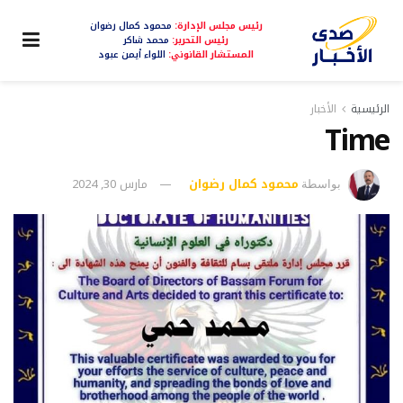
رئيس مجلس الإدارة:
محمود كمال رضوان
رئيس التحرير:
محمد شاكر
المستشار القانوني:
اللواء أيمن عبود
الرئيسية
الأخبار
Time
محمود كمال رضوان
مارس 30, 2024
بواسطة