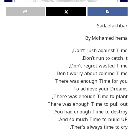
Sadaelakhbar
By:Mohamed hema
Don’t rush against Time,
Don’t run to catch it.
Don’t regret wasted Time,
Don’t worry about coming Time.
There was enough Time for you
To achieve your Dreams.
There was enough Time to plant,
There was enough Time to pull out.
You had enough Time to destroy,
And so much Time to build UP.
Ther’s always time to cry,