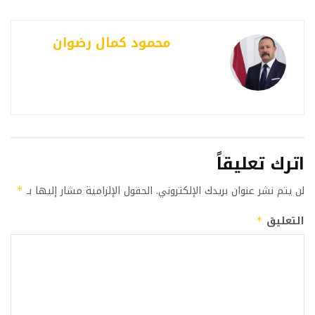
محمود كمال رضوان
اترك تعليقاً
لن يتم نشر عنوان بريدك الإلكتروني.
الحقول الإلزامية مشار إليها بـ
*
التعليق
*