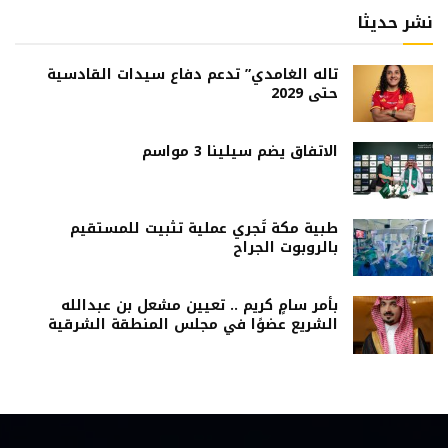
نشر حديثا
تاله الغامدي” تدعم دفاع سيدات القادسية
حتى 2029
الاتفاق يضم سيلينا 3 مواسم
طبية مكة تُجري عملية تثبيت للمستقيم
بالروبوت الجراح
بأمر سامٍ كريم .. تعيين مشعل بن عبدالله
الشريع عضوًا في مجلس المنطقة الشرقية