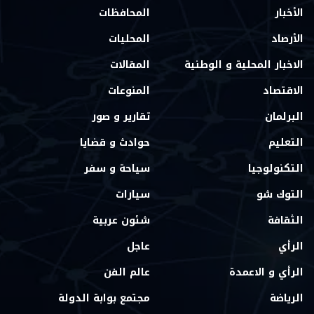
الأخبار
المحافظات
الأرصاد
المحليات
الاخبار المحلية و الوطنية
المقالات
الاقتصاد
المنوعات
البرلمان
تقارير و صور
التعليم
حوادث و قضايا
التكنولوجيا
سياحة و سفر
التوك شو
سيارات
الثقافة
شئون عربية
الرأي
عاجل
الرأي و الاعمدة
عالم الفن
الرياضة
مجتمع بوابة الدولة