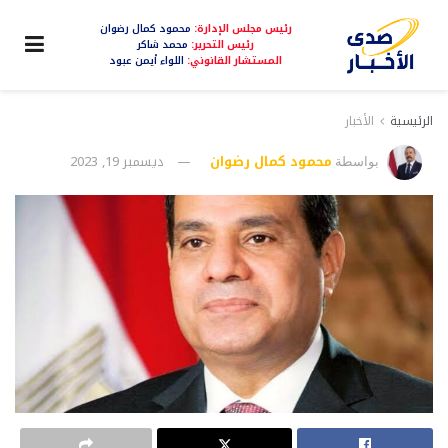
رئيس مجلس الإدارة:
محمود كمال رضوان
رئيس التحرير:
محمد شاكر
المستشار القانوني:
اللواء أيمن عبود
الرئيسية
الأخبار
محمود كمال رضوان
ديسمبر 19, 2023
بواسطة