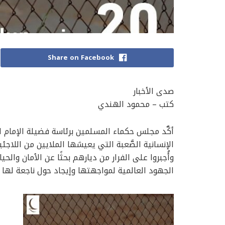
Share on Facebook
صدى الأخبار
كتب – محمود الهندي
أكَّد مجلس حكماء المسلمين برئاسة فضيلة الإمام الأ
الإنسانية الصَّعبة التي يعيشها الملايين من اللاجئ
وأُجبروا على الفرار من ديارهم بحثًا عن الأمان والحياة
الجهود العالمية لمواجهتها وإيجاد حول ناجعة لها .