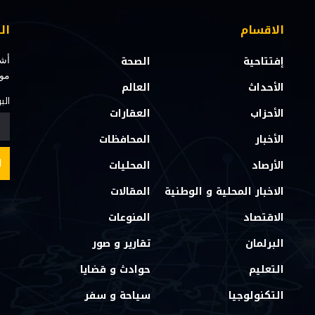
الاقسام
ال
إفتتاحية
الصحة
أشت
مو
الأحداث
العالم
الب
الأحزاب
العقارات
الأخبار
المحافظات
الأرصاد
المحليات
الاخبار المحلية و الوطنية
المقالات
الاقتصاد
المنوعات
البرلمان
تقارير و صور
التعليم
حوادث و قضايا
التكنولوجيا
سياحة و سفر