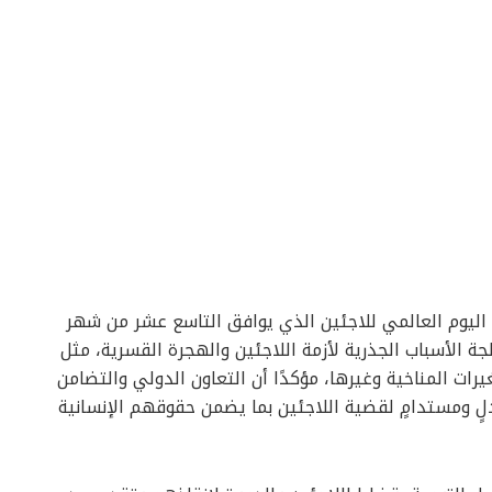
اليوم العالمي للاجئين الذي يوافق التاسع عشر من شهر
لجة الأسباب الجذرية لأزمة اللاجئين والهجرة القسرية، مثل
يرات المناخية وغيرها، مؤكدًا أن التعاون الدولي والتضامن
ادلٍ ومستدامٍ لقضية اللاجئين بما يضمن حقوقهم الإنسانية