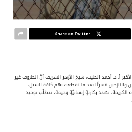
Share on Twitter
كبر أ. د. أحمد الطيب، شيخ الأزهر الشريف أنَّ الظروف غير
ين والنازحين قسريًّا بعد ما تقطعت بهم كافة السبل،
 الكريمة، تهدد بكارثةٍ إنسانيَّةٍ وخيمة، تتطلَّب توحيد