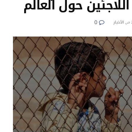
اللاجئين حول العالم
0
الأخبار
في