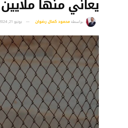
يعاني منها ملايين 
محمود كمال رضوان
يونيو 21, 2024
بواسطة