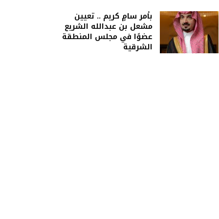
بأمر سامٍ كريم .. تعيين
مشعل بن عبدالله الشريع
عضوًا في مجلس المنطقة
الشرقية