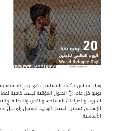
وقال مجلس حكماء المسلمين، في بيانٍ له بمناسبة 
يونيو كل عام، إنَّ الحلول المؤقتة ليست كافية لمعا
الحروب والصراعات المسلحة، والفقر، والبطالة، والتغ
الإنساني يُمثلان السبيل الوحيد للوصول إلى حلٍّ ع
الأساسية.