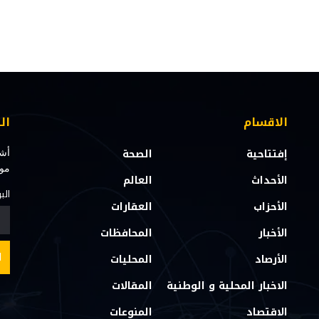
الاقسام
ال
إفتتاحية
الصحة
أشت
مو
الأحداث
العالم
الب
الأحزاب
العقارات
الأخبار
المحافظات
الأرصاد
المحليات
الاخبار المحلية و الوطنية
المقالات
الاقتصاد
المنوعات