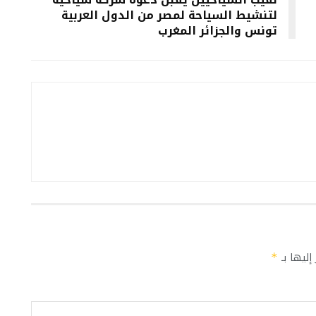
لتنشيط السياحة لمصر من الدول العربية
تونس والجزائر المغرب
إليها بـ
*