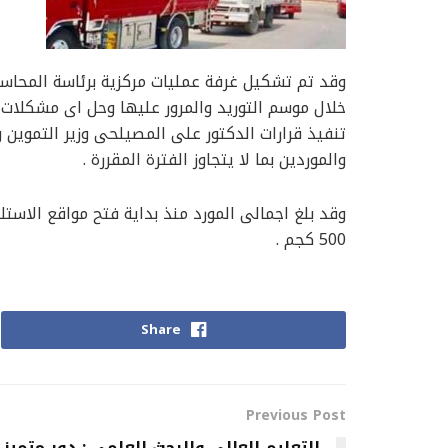
وقد تم تشكيل غرفة عمليات مركزية برئاسة المحاسب ع
خلال موسم التوريد والمرور عليها وحل اى مشكلات
تنفيذ قرارات الدكتور على المصيلحى وزير التموين 
والموردين بما لا يتجاوز الفترة المقررة .
500 كجم .
Share
Previous Post
التعليم العالى والبحث العلمى : دور متميز