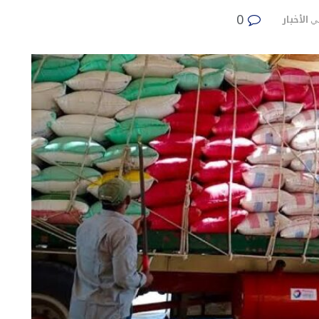
0
الأخبار
ي