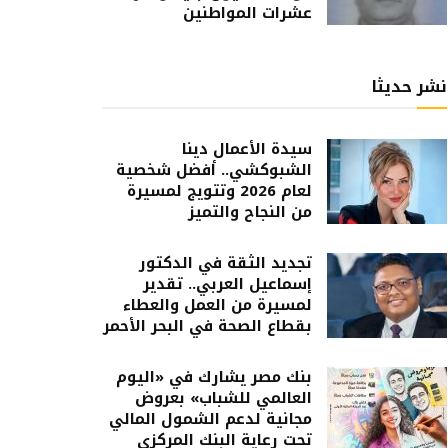
عشرات المواطنين
نشر حديثا
سيدة الأعمال دينا
الشبوكشي.. أفضل شخصية
لعام 2026 وتتويج لمسيرة
من النجاح والتميز
تجديد الثقة في الدكتور
إسماعيل العربي.. تقدير
لمسيرة من العمل والعطاء
بقطاع الصحة في البحر الأحمر
بنك مصر يشارك في «اليوم
العالمي للشباب» بعروض
مجانية لدعم الشمول المالي
تحت رعاية البنك المركزي