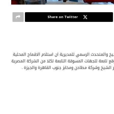
Share on Twitter
يخ والمتحدث الرسمي للمديرية ان استلام الاقماح المحلية
موسم 2024م الحالى يتم من خلال عدد 25 موقع تابعة للجهات المسوقة التابعة لكلا من الشركة المصرية
الشيخ وشركة مطاحن ومخابز جنوب القاهرة والجيزة .