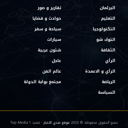
البرلمان
تقارير و صور
التعليم
حوادث و قضايا
التكنولوجيا
سياحة و سفر
التوك شو
سيارات
الثقافة
شئون عربية
الرأي
عاجل
الرأي و الاعمدة
عالم الفن
الرياضة
مجتمع بوابة الدولة
السياسة
جميع الحقوق محفوظه © 2023
موقع صدي الاخبار
- تنفيذ Top Media 1