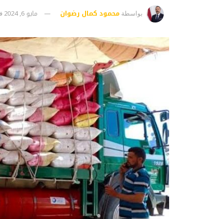
محمود كمال رضوان
مايو 6, 2024
بواسطة
ف