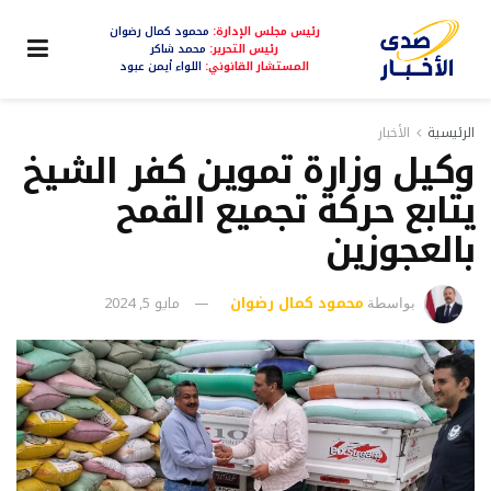
رئيس مجلس الإدارة:
محمود كمال رضوان
رئيس التحرير:
محمد شاكر
المستشار القانوني:
اللواء أيمن عبود
الرئيسية
الأخبار
وكيل وزارة تموين كفر الشيخ
يتابع حركة تجميع القمح
بالعجوزين
محمود كمال رضوان
مايو 5, 2024
بواسطة