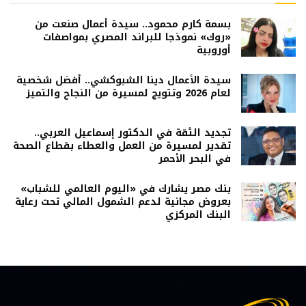
بسمة كارم محمود.. سيدة أعمال صنعت من
«روك» نموذجا للبراند المصري بمواصفات
أوروبية
سيدة الأعمال دينا الشبوكشي.. أفضل شخصية
لعام 2026 وتتويج لمسيرة من النجاح والتميز
تجديد الثقة في الدكتور إسماعيل العربي..
تقدير لمسيرة من العمل والعطاء بقطاع الصحة
في البحر الأحمر
بنك مصر يشارك في «اليوم العالمي للشباب»
بعروض مجانية لدعم الشمول المالي تحت رعاية
البنك المركزي