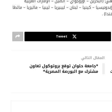
: (البحرين – أوروجواي – الصين – الإمارات العربية
نيسيا – كينيا – لبنان – ليبيريا – ليبيا – ماليزيا – مالطا
دا) .
Tweet
المقال التالي
*جامعة حلوان توقع بروتوكول تعاون
مشترك مع البورصة المصرية*