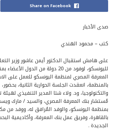
Share on Facebook
صدى الأخبار
كتب – محمود الهندي
على هامش استقبال الدكتور أيمن عاشور وزير التعلي
لليونسكو، لوفود من 20 دولة من الد
المعرفة المصري لمنظمة اليونسكو للعمل على الاس
بالمنظمة، انعقدت الجلسة الحوارية الثانية، بحضور،
والتكنولوجيا، ود. ولاء شتا المدير التنفيذي لهيئة تم
مُستشار بنك المعرفة المصري، والسيد / مارك ويست
بمنظمة اليونسكو، والوفد المُرافق له، ووفد من مك
بالقاهرة، وفريق عمل بنك المعرفة، وأكاديمية البحث 
الجديدة .