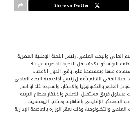
Share on Twitter
م العالي والبحث العلمي، رئيس اللجنة الوطنية المصرية
ول الأعضاء بمنظمة اليونسكو؛ بهدف نقل التجربة المصرية عن بنك
تفادة منها وتعميمها على باقي الدول الأعضاء
 د. جينا الفقي القائم بأعمال رئيس أكاديمية البحث العلمي
ويل العلوم والتكنولوجيا والابتكار، والسيدة عُلا لورانس
 مسئول فريق مستقبل التعليم والابتكار بقطاع التربية
تب اليونسكو الإقليمي بالقاهرة، ومكتب اليونيسيف
العلمي والتكنولوجيا، وذلك بمقر الوزارة بالعاصمة الإدارية