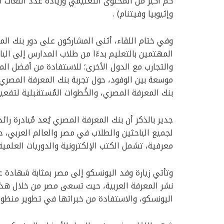
كم أكبر من المحتوى التعليمي وزيادة عدد اللغات ا
وإثيوبيا وفيتنام) .
وفي ختام اللقاء، أثنى المشاركون على دور بنك ال
المهتمين بالتعليم بدءًا من طلاب المدارس إلى البا
والتجارب مع الدول الأخرى؛ للاستفادة من أفضل الم
موسعة بين الوفود، حول تجربة بنك المعرفة المصري،
بنك المعرفة المصري، والخُطوات المُستقبلية لتفعي
جدير بالذكر أن بنك المعرفة المصري يُعد مُبادرة 
معرفية، تشمل الكتب الإلكترونية والدوريات العلمية 
وتأتي زيارة وفد اليونسكو إلى مصر بمثابة شهادة 
نشر المعرفة العربية، حيث تسعى مصر من خلال هذه 
اليونسكو، والاستفادة من خبراتها في تطوير منظوم