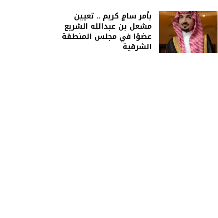
بأمر سامٍ كريم .. تعيين
مشعل بن عبدالله الشريع
عضوًا في مجلس المنطقة
الشرقية