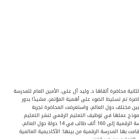
انية محاضرة ألقاها د. وليد آل على، الأمين العام للمدرسة
محاضرة تم تسليط الضوء على أهمية المؤتمر، مشيدًا بدور
بين مختلف دول العالم، واستعرضت المحاضرة تجربة
 ونموذج عملها في توظيف التعليم الرقمي لنشر التعليم
وتعزيز وصوله حول العالم، حيث وصلت خدمات المدرسة الرقمية إلى 160 ألف طالب في 14 دولة حول العالم،
امت بها المدرسة الرقمية من بينها؛ الأكاديمية العالمية