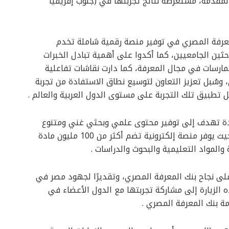
لمقدمة، مستعرضة نتائج تجربتها في (جنوب إفريقيا
معرفة المصري في توفير منصة رقمية شاملة تخدم
حثين الجامعيين، كما أكدوا على أهمية تبادل الخبرات
مارسات في مجال المعرفة، كما دارت نقاشات تفاعلية
 وسُبل تعزيز التعاون لتوسيع نطاق الاستفادة من تجربة
ل تطبيق تلك التجربة على مستوى الدول العربية والعالم .
رائدة تهدف إلى توفير محتوى علمي وبحثي غني ومتنوع
لجميع الباحثين والطلاب في مصر والعالم العربي، حيث يوفر منصة إلكترونية تضم أكثر من 100 مليون مادة
والمواد التعليمية والبحوث والدراسات .
على نجاح بنك المعرفة المصري، وتقديرًا لجهود مصر في
الزيارة إلى مشاركة تجربتها مع الدول الأعضاء في
ة بنك المعرفة المصري .