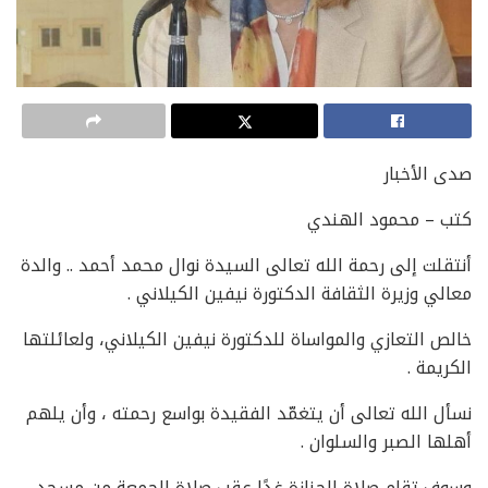
صدى الأخبار
كتب – محمود الهندي
أنتقلت إلى رحمة الله تعالى السيدة نوال محمد أحمد .. والدة
معالي وزيرة الثقافة الدكتورة نيفين الكيلاني .
خالص التعازي والمواساة للدكتورة نيفين الكيلاني، ولعائلتها
الكريمة .
نسأل الله تعالى أن يتغمّد الفقيدة بواسع رحمته ، وأن يلهم
أهلها الصبر والسلوان .
وسوف تقام صلاة الجنازة غدًا عقب صلاة الجمعة من مسجد