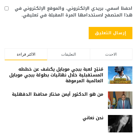
احفظ اسمي، بريدي الإلكتروني، والموقع الإلكتروني في
هذا المتصفح لاستخدامها المرة المقبلة في تعليقي.
الاحدث
التعليقات
الاكثر قراءة
مُنتِج لعبة ببجي موبايل يكشف عن خططه
المستقبلية خلال نهائيات بطولة ببجي موبايل
العالمية المرموقة
من هو الدكتور أيمن مختار محافظ الدقهلية
نحن نعاني