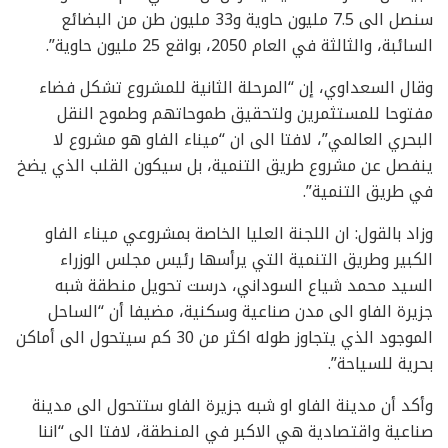
سنصل الى 7.5 مليون حاوية و33 مليون طن من البضائع
السائبة، والثالثة في العام 2050، بواقع 25 مليون حاوية”.
وقال السعداوي، إن “المرحلة الثانية للمشروع تشكل فضاء
مفتوحا للمستثمرين ولتحقيق طموحاتهم وطموح النقل
البحري العالمي”، لافتا الى ان “ميناء الفاو هو مشروع لا
ينفصل عن مشروع طريق التنمية، بل سيكون القلب الذي يضخ
في طريق التنمية”.
وزاد بالقول: ان اللجنة العليا الخاصة بمشروعي ميناء الفاو
الكبير وطريق التنمية التي يرأسها رئيس مجلس الوزراء
السيد محمد شياع السوداني، درست تحويل منطقة شبه
جزيرة الفاو الى مدن صناعية وسكنية، مضيفا أن “الساحل
الموجود الذي يتجاوز طوله اكثر من 30 كم سيتحول الى أماكن
بحرية للسياحة”.
وأكد أن مدينة الفاو او شبه جزيرة الفاو ستتحول الى مدينة
صناعية واقتصادية هي الاكبر في المنطقة، لافتا الى “اننا