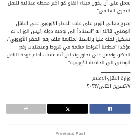
نعمل على أن يكون ميناء الفاو هو اكبر محطة مينائية للنقل
البحري العالمي”.
وعرج معالي الوزير على ملف الحظر الأوروبي على الناقل
الوطني، قائلا انه “استناداً الى توجيه دولة رئيس الوزراء تم
تشكيل لجنة عليا برئاستنا لمتابعة ملف رفع الحظر الأوروبي”،
مؤكدا “قطعنا أشواطا مهمة في شروط ومتطلبات رفع
الحظر، ونعمل على تجاوز وتذليل أية عقبات أمام عودة الناقل
الوطني الى الحاضنة الأوروبية”.
______________
وزارة النقل-الاعلام
٧/تشرين الثاني/٢٠٢٣
Previous Post