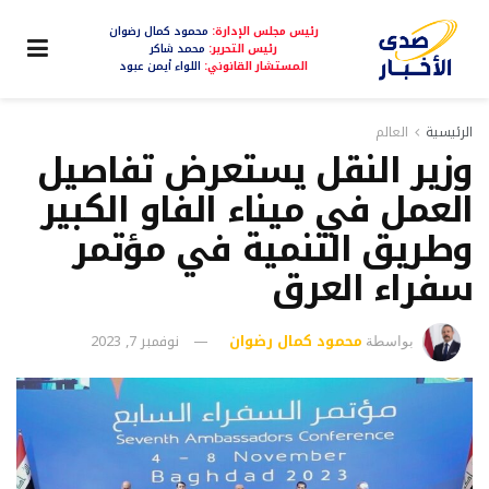
رئيس مجلس الإدارة:
محمود كمال رضوان
رئيس التحرير:
محمد شاكر
المستشار القانوني:
اللواء أيمن عبود
الرئيسية
العالم
وزير النقل يستعرض تفاصيل
العمل في ميناء الفاو الكبير
وطريق التنمية في مؤتمر
سفراء العرق
محمود كمال رضوان
نوفمبر 7, 2023
بواسطة