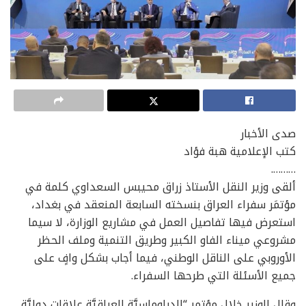
صدى الأخبار
كتب الإعلامية هبة فؤاد
……….
ألقى وزير النقل الأستاذ زراق محيبس السعداوي كلمة في
مؤتمَر سفراء العراق بنسخته السابعة المنعقد في بغداد،
استعرض فيها تفاصيل العمل في مشاريع الوزارة، لا سيما
مشروعي ميناء الفاو الكبير وطريق التنمية وملف الحظر
الأوروبي على الناقل الوطني، فيما أجاب بشكل وافٍ على
جميع الأسئلة التي طرحها السفراء.
وقال الوزير خلال مؤتمر “الدبلوماسيَّة العراقيَّة علاقات دوليَّة