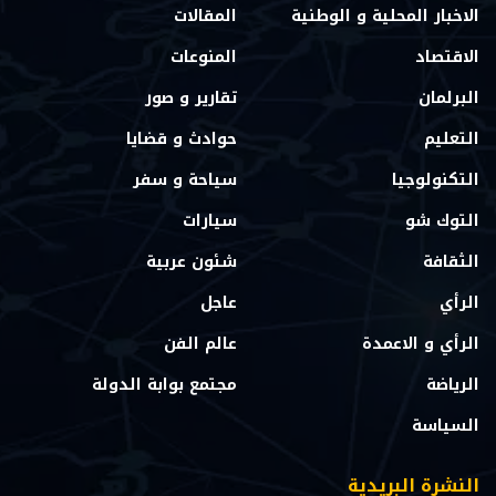
الاخبار المحلية و الوطنية
المقالات
الاقتصاد
المنوعات
البرلمان
تقارير و صور
التعليم
حوادث و قضايا
التكنولوجيا
سياحة و سفر
التوك شو
سيارات
الثقافة
شئون عربية
الرأي
عاجل
الرأي و الاعمدة
عالم الفن
الرياضة
مجتمع بوابة الدولة
السياسة
النشرة البريدية