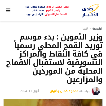
رئيس مجلس الإدارة:
محمود كمال رضوان
رئيس التحرير:
محمد شاكر
المستشار القانوني:
اللواء أيمن عبود
الرئيسية
الأخبار
وزير التموين : بدء موسم
توريد القمح المحلي رسمياً
في كافة النقاط والمراكز
التسويقية لاستقبال الاقماح
المحلية من الموردين
والمزارعين
محمود كمال رضوان
أبريل 13, 2024
بواسطة