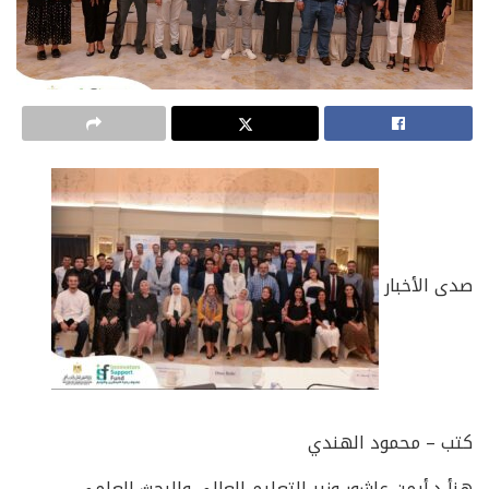
صدى الأخبار
كتب – محمود الهندي
هنأ د.أيمن عاشور وزير التعليم العالي والبحث العلمي