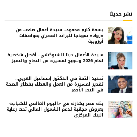
نشر حديثا
بسمة كارم محمود.. سيدة أعمال صنعت من
«روك» نموذجا للبراند المصري بمواصفات
أوروبية
سيدة الأعمال دينا الشبوكشي.. أفضل شخصية
لعام 2026 وتتويج لمسيرة من النجاح والتميز
تجديد الثقة في الدكتور إسماعيل العربي..
تقدير لمسيرة من العمل والعطاء بقطاع الصحة
في البحر الأحمر
بنك مصر يشارك في «اليوم العالمي للشباب»
بعروض مجانية لدعم الشمول المالي تحت رعاية
البنك المركزي