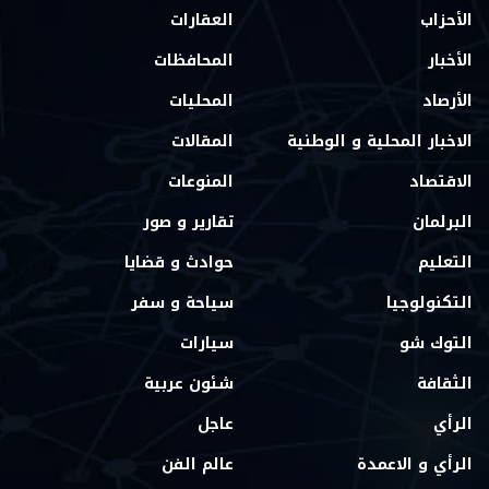
الأحزاب
العقارات
الأخبار
المحافظات
الأرصاد
المحليات
الاخبار المحلية و الوطنية
المقالات
الاقتصاد
المنوعات
البرلمان
تقارير و صور
التعليم
حوادث و قضايا
التكنولوجيا
سياحة و سفر
التوك شو
سيارات
الثقافة
شئون عربية
الرأي
عاجل
الرأي و الاعمدة
عالم الفن