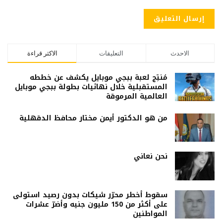
الاحدث
التعليقات
الاكثر قراءة
مُنتِج لعبة ببجي موبايل يكشف عن خططه
المستقبلية خلال نهائيات بطولة ببجي موبايل
العالمية المرموقة
من هو الدكتور أيمن مختار محافظ الدقهلية
نحن نعاني
سقوط أخطر محرّر شيكات بدون رصيد استولى
على أكثر من 150 مليون جنيه وأضرّ عشرات
المواطنين