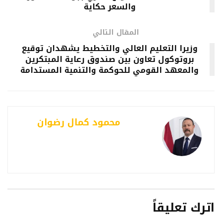
والسعر حكاية
المقال التالي
وزيرا التعليم العالي والتخطيط يشهدان توقيع
بروتوكول تعاون بين صندوق رعاية المبتكرين
والمعهد القومي للحوكمة والتنمية المستدامة
محمود كمال رضوان
اترك تعليقاً