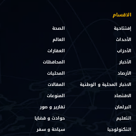
الاقسام
إفتتاحية
الصحة
الأحداث
العالم
الأحزاب
العقارات
الأخبار
المحافظات
الأرصاد
المحليات
الاخبار المحلية و الوطنية
المقالات
الاقتصاد
المنوعات
البرلمان
تقارير و صور
التعليم
حوادث و قضايا
التكنولوجيا
سياحة و سفر