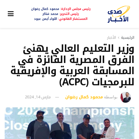
رئيس مجلس الإدارة:
محمود كمال رضوان
رئيس التحرير:
محمد شاكر
المستشار القانوني:
اللواء أيمن عبود
الرئيسية
الأخبار
وزير التعليم العالي يهنئ
الفرق المصرية الفائزة في
المسابقة العربية والإفريقية
للبرمجيات (ACPC)
محمود كمال رضوان
مارس 14, 2024
بواسطة