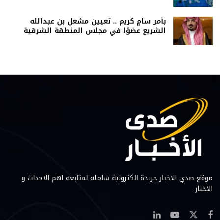
بأمر سامٍ كريم .. تعيين مشعل بن عبدالله
الشريع عضوًا في مجلس المنطقة الشرقية
موقع صدي الاخبار جريدة الكترونية شامله لمتابعه اهم الاحداث و
الاخبار