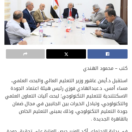
كتب – محمود الهندي
استقبل د.أيمن عاشور وزير التعليم العالي والبحث العلمي،
مساء أمس، د.عبدالهادي فوزي رئيس هيئة اعتماد الجودة
الاسكتلندية للتعليم التكنولوجي؛ لبحث آليات التعاون العلمي
والتكنولوجي، وتبادل الخبرات بين الجانبين في مجال ضمان
جودة التعليم التكنولوجي، وذلك بمبنى التعليم الخاص
بالقاهرة الجديدة .
في بداية الاجتماع، أكد الوزير حرص الوزارة على تحقيق جودة