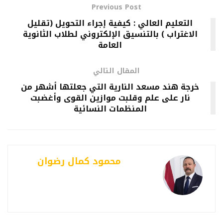
Previous Post
التعليم العالي : كيفية إجراء التحويل (تقليل
الاغتراب ) بالتنسيق الإلكتروني لطلاب الثانوية
العامة
المقال التالي
خرجة هند مسعد النارية التي جعلتها أشهر من
نار على علم وقلبت موازين القوى وأغضبت
المنظمات النسائية
محمود كمال رضوان