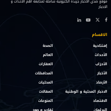
موقع صدي الاخبار جريدة الكترونية شامله لمتابعه اهم الاحداث و
الاخبار
الاقسام
إفتتاحية
الصحة
الأحداث
العالم
الأحزاب
العقارات
الأخبار
المحافظات
الأرصاد
المحليات
الاخبار المحلية و الوطنية
المقالات
الاقتصاد
المنوعات
البرلمان
تقارير و صور