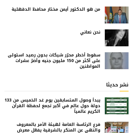
من هو الدكتور أيمن مختار محافظ الدقهلية
نحن نعاني
سقوط أخطر محرّر شيكات بدون رصيد استولى
على أكثر من 150 مليون جنيه وأضرّ عشرات
المواطنين
نشر حديثا
يبداً وصول المتسابقين يوم غد الخميس من 133
دولة حول عالم في أكبر تجمع لحفظة القرآن
الكريم عالمياً
فرع الرئاسة العامة لهيئة الأمر بالمعروف
والنهي عن المنكر بالشرقية يفعّل معرض