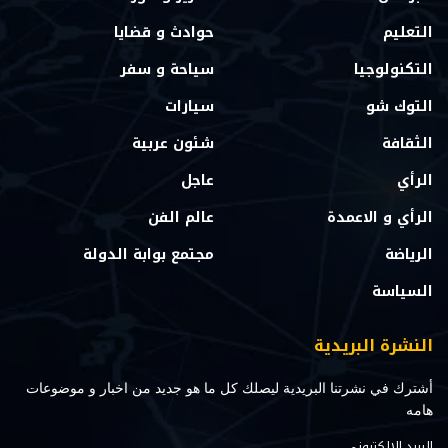
التعليم
حوادث و قضايا
التكنولوجيا
سياحة و سفر
التوك شو
سيارات
الثقافة
شئون عربية
الرأي
عاجل
الرأي و الاعمدة
عالم الفن
الرياضة
مجتمع بوابة الدولة
السياسة
النشرة البريدية
أشترك في نشرتنا البريدية ليصلك كل ما هو جديد من اخبار و موضوعات
هامه
البريد الالكتروني