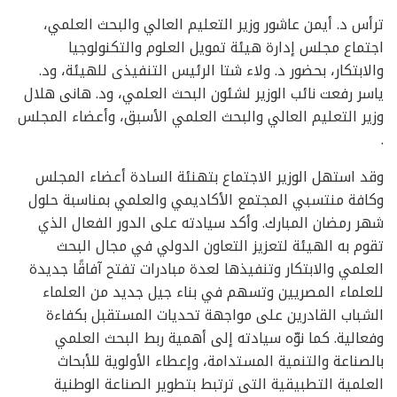
ترأس د. أيمن عاشور وزير التعليم العالي والبحث العلمي،
اجتماع مجلس إدارة هيئة تمويل العلوم والتكنولوجيا
والابتكار، بحضور د. ولاء شتا الرئيس التنفيذى للهيئة، ود.
ياسر رفعت نائب الوزير لشئون البحث العلمي، ود. هانى هلال
وزير التعليم العالي والبحث العلمي الأسبق، وأعضاء المجلس
.
وقد استهل الوزير الاجتماع بتهنئة السادة أعضاء المجلس
وكافة منتسبي المجتمع الأكاديمي والعلمي بمناسبة حلول
شهر رمضان المبارك. وأكد سيادته على الدور الفعال الذي
تقوم به الهيئة لتعزيز التعاون الدولي في مجال البحث
العلمي والابتكار وتنفيذها لعدة مبادرات تفتح آفاقًا جديدة
للعلماء المصريين وتسهم في بناء جيل جديد من العلماء
الشباب القادرين على مواجهة تحديات المستقبل بكفاءة
وفعالية. كما نوّه سيادته إلى أهمية ربط البحث العلمي
بالصناعة والتنمية المستدامة، وإعطاء الأولوية للأبحاث
العلمية التطبيقية التى ترتبط بتطوير الصناعة الوطنية