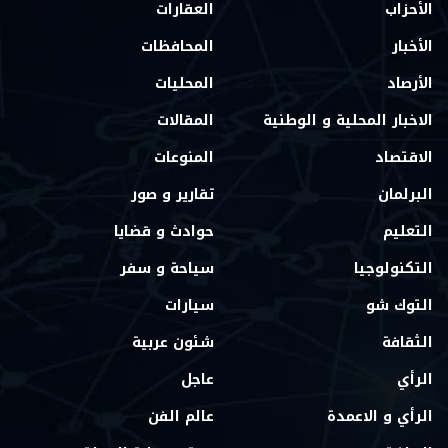
الأحزاب
العقارات
الأخبار
المحافظات
الأرصاد
المحليات
الاخبار المحلية و الوطنية
المقالات
الاقتصاد
المنوعات
البرلمان
تقارير و صور
التعليم
حوادث و قضايا
التكنولوجيا
سياحة و سفر
التوك شو
سيارات
الثقافة
شئون عربية
الرأي
عاجل
الرأي و الاعمدة
عالم الفن