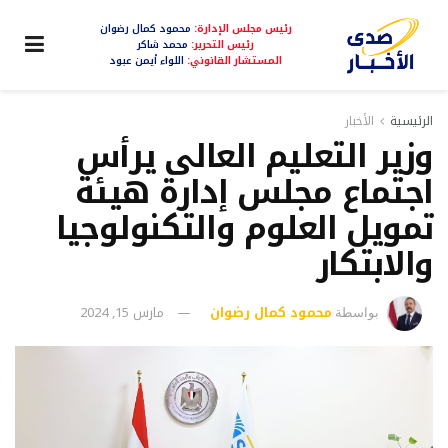
رئيس مجلس الإدارة:
محمود كمال رضوان
رئيس التحرير:
محمد شاكر
المستشار القانوني:
اللواء أيمن عبود
الرئيسية
الأخبار
وزير التعليم العالى يرأس
اجتماع مجلس إدارة هيئة
تمويل العلوم والتكنولوجيا
والابتكار
محمود كمال رضوان
مارس 15, 2024
بواسطة