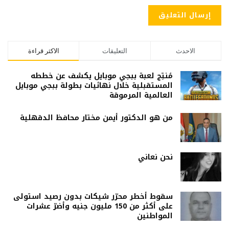
الاحدث
التعليقات
الاكثر قراءة
مُنتِج لعبة ببجي موبايل يكشف عن خططه
المستقبلية خلال نهائيات بطولة ببجي موبايل
العالمية المرموقة
من هو الدكتور أيمن مختار محافظ الدقهلية
نحن نعاني
سقوط أخطر محرّر شيكات بدون رصيد استولى
على أكثر من 150 مليون جنيه وأضرّ عشرات
المواطنين