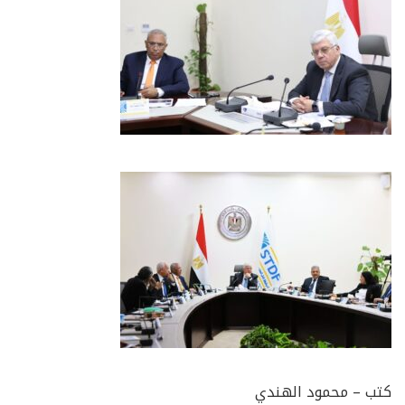
كتب – محمود الهندي