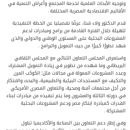
وتوجيه الأبحاث العلمية لخدمة المجتمع وأغراض التنمية في
الأقاليم الاقتصادية المصرية المختلفة .
قدم الدكتور ولاء شتا، عرضًا تفصيليا عن الخطة التنفيذية
للهيئة خلال الفترة القادمة من برامج ومبادرات لدعم
المشروعات البحثية على المستوى الوطني والدولي والذي
شهد تطورُا كبيرُا من حيث التمويل والبرامج .
واستعرض المجلس التعاون الثنائي مع المجلس الثقافي
البريطاني وما شهده من تطوير في زيادة التمويل المشترك
وعدد المشروعات الممولة في مجالات مثل؛ الكوكب المرن
والتكيف مع المستجدات البيئية والطبيعية، والبحث والابتكار
من أجل مجتمعات آمنة وصحية، والتعاون المصري الأمريكي
في دورته الثالثة والعشرون وما يتم تنفيذه من مبادرات لبناء
القدرات كمبادرة ابتكار مصر ودعم المشروعات البحثية
المشتركة .
وفي إطار دعم التعاون بين الصناعة والأكاديميا تناول