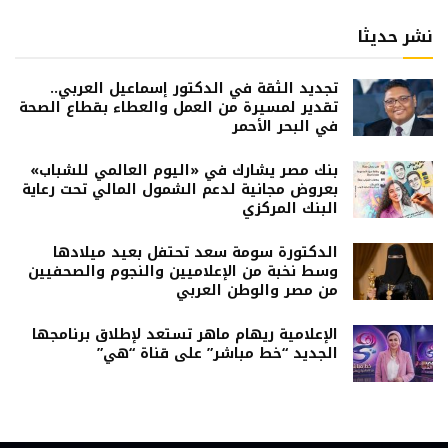
نشر حديثا
تجديد الثقة في الدكتور إسماعيل العربي..
تقدير لمسيرة من العمل والعطاء بقطاع الصحة
في البحر الأحمر
بنك مصر يشارك في «اليوم العالمي للشباب»
بعروض مجانية لدعم الشمول المالي تحت رعاية
البنك المركزي
الدكتورة سومة سعد تحتفل بعيد ميلادها
وسط نخبة من الإعلاميين والنجوم والصحفيين
من مصر والوطن العربي
الإعلامية ريهام ماهر تستعد لإطلاق برنامجها
الجديد “خط مباشر” على قناة “هي”