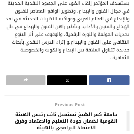
يستهدف المؤتمر إلقاء الضوء على الجهود النقدية الحديثة
في مجال الفنون والإبداع، وتطوير الواقع المعاصر للفنون
والإبداع في العالم العربي،ومواكبة النظريات الحديثة في نقد
الإبداع والفنون والآداب، وتأطير راهن الفنون والإبداع في ظل
تحديات العولمة والثورة الرقمية، والوقوف على أثر التنوع
الثقافي على الفنون والإبداع،و إثراء الدرس النقدي بأبحاث
جديدة تتناول العلاقة بين الإبداع والهوية والخصوصية
الثقافية .
Previous Post
جامعة كفر الشيخ تستقبل نائب رئيس الهيئة
القومية لضمان جودة التعليم والاعتماد وفرق
الاعتماد البرامجى بالهيئة