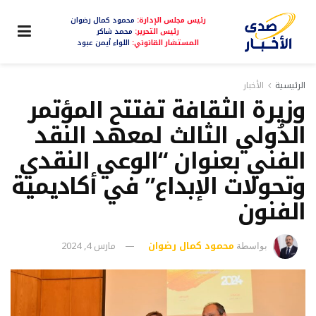
رئيس مجلس الإدارة:
محمود كمال رضوان
رئيس التحرير:
محمد شاكر
المستشار القانوني:
اللواء أيمن عبود
الرئيسية
الأخبار
وزيرة الثقافة تفتتح المؤتمر
الدُولي الثالث لمعهد النقد
الفني بعنوان “الوعي النقدي
وتحولات الإبداع” في أكاديمية
الفنون
محمود كمال رضوان
مارس 4, 2024
بواسطة