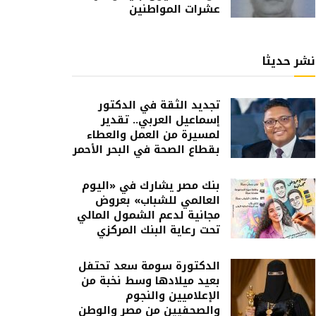
عشرات المواطنين
نشر حديثا
تجديد الثقة في الدكتور
إسماعيل العربي.. تقدير
لمسيرة من العمل والعطاء
بقطاع الصحة في البحر الأحمر
بنك مصر يشارك في «اليوم
العالمي للشباب» بعروض
مجانية لدعم الشمول المالي
تحت رعاية البنك المركزي
الدكتورة سومة سعد تحتفل
بعيد ميلادها وسط نخبة من
الإعلاميين والنجوم
والصحفيين من مصر والوطن