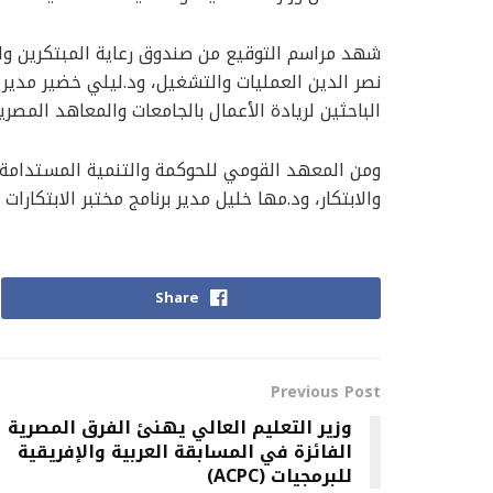
شهد مراسم التوقيع من صندوق رعاية المبتكرين والن
نصر الدين العمليات والتشغيل، ود.ليلي خضير مدير 
الباحثين لريادة الأعمال بالجامعات والمعاهد المصرية
ومن المعهد القومي للحوكمة والتنمية المستدامة،
والابتكار، ود.مها خليل مدير برنامج مختبر الابتكارات 
Share
Previous Post
وزير التعليم العالي يهنئ الفرق المصرية
الفائزة في المسابقة العربية والإفريقية
للبرمجيات (ACPC)