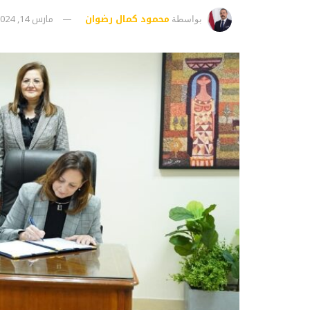
محمود كمال رضوان
مارس 14, 2024
بواسطة