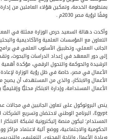
بمنظومة الخدمة، وتمكين هؤلاء العاملين من إدارة
وفقًا لرؤية مصر 2030م .
وأكدت د.هالة السعيد حرص الوزارة ممثلة في المع
التعاون مع المؤسسات العلمية والأكاديمية والبحث
الجانب العملي، وتطبيق الأسلوب العلمي في برامج ت
إلى دور المعهد في إعداد الدراسات والبحوث، وتقديم
الرشيدة والحوكمة والتحول الرقمي، مؤكدة أهمية ا
الأعمال في مصر، خاصة في ظل رؤية الوزارة لإعادة
الأعمال والابتكار، والذي من المستهدف أن يصبح مر
الأعمال المستدامة، وإدارة الابتكار محليًّا وإقليميًّ
Egypt، البرنامج الوطني لاحتضان وتسريع الشركات 
المستدام؛ ليكون منصة إليكترونية لشبكة الابتكار 
الحكومية والاجتماعية، ووضع آلية لاعتماد مراكز ووح
وريادة الأعمال وإتاحة المحتوى التعليمي والتدريبي