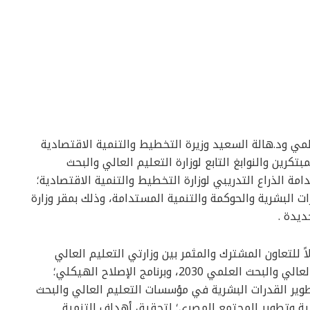
لمي ود.هالة السعيد وزيرة التخطيط والتنمية الاقتصادية
كرين والنوابغ التابع لوزارة التعليم العالي والبحث
ة الذراع التدريبي لوزارة التخطيط والتنمية الاقتصادية؛
 البشرية والحوكمة والتنمية المستدامة، وذلك بمقر وزارة
ديدة .
اً للتعاون المشترك والمثمر بين وزارتي التعليم العالي
والتخطيط في ضوء الإستراتيجية الوطنية للتعليم العالي والبحث العلمي 2030، وبرنامج الإصلاح الهيكلي؛
ير القدرات البشرية في مؤسسات التعليم العالي والبحث
ة وتطوير المجتمع المصري؛ لتحقيق أهداف التنمية