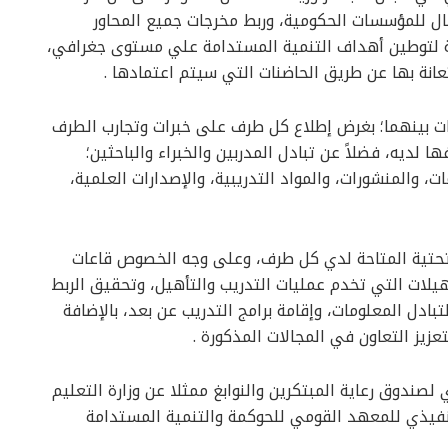
ال للمؤسسات الحكومية، وربط مخرجات جميع المحاور
ة لتوطين أهداف التنمية المستدامة علي مستوى جغرافي،
انة بها عن طريق الحاضنات التي سيتم اعتمادها .
رات بينهما؛ بغرض إطلاع كل طرف على خبرات وتجارب الطرف
 لديه، فضلاً عن تبادل المدربين والخبراء والباحثين؛
ت، والمنشورات، والمواد التدريبية، والإصدارات العلمية،
لتحتية المتاحة لدي كل طرف، وعلى وجه الخصوص قاعات
يلات التي تخدم عمليات التدريب والتأهيل، وتحقيق الربط
بادل المعلومات، وإقامة برامج التدريب عن بعد، بالإضافة
تعزيز التعاون في المجالات المذكورة .
 لصندوق رعاية المبتكرين والنوابغ ممثلا عن وزارة التعليم
تنفيذي للمعهد القومي للحوكمة والتنمية المستدامة