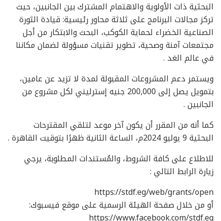
البحثية ذات الأولوية والاهتمام المشترك بين الجانبين، حيث
تركز مجالات البرنامج على ثلاثة محاور رئيسية: قيادة الثورة
الصناعية الخضراء لحماية الكوكب، البحث والابتكار من أجل
مجتمعات آمنة وصحية، تطوير تقنيات مسؤولة لضمان مكاننا
في عالم الغد .
ويستمر دعم المشروعات المقبولة لمدة لا تزيد عن عامين،
بتمويل يصل إلى 200,000 جنيه إسترليني لكل مشروع من
الجانبين .
كما أنه من المقرر أن يكون آخر موعد لتلقي المقترحات
البحثية 9 يوليو 2024م، الساعة الثانية ظهرًا بتوقيت القاهرة .
للاطلاع على كافة الشروط، والمُستندات المطلوبة، يرجي
زيارة الرابط التالي :
https://stdf.eg/web/grants/open
أو من خلال صفحة الهيئة الرسمية على موقع فيسبوك:
https://www.facebook.com/stdf.eg