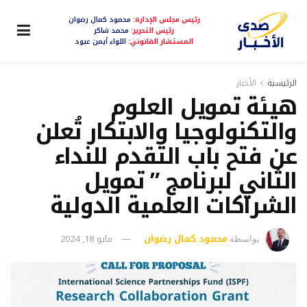
رئيس مجلس الإدارة:
محمود كمال رضوان
رئيس التحرير:
محمد شاكر
المستشار القانوني:
اللواء أيمن عبود
الرئيسية
الأخبار
هيئة تمويل العلوم
والتكنولوجيا والابتكار تُعلن
عن فتح باب التقدم للنداء
الثاني لبرنامج ” تمويل
الشراكات العلمية الدولية
محمود كمال رضوان
مايو 18, 2024
بواسطة