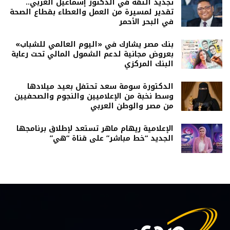
تجديد الثقة في الدكتور إسماعيل العربي..
تقدير لمسيرة من العمل والعطاء بقطاع الصحة
في البحر الأحمر
بنك مصر يشارك في «اليوم العالمي للشباب»
بعروض مجانية لدعم الشمول المالي تحت رعاية
البنك المركزي
الدكتورة سومة سعد تحتفل بعيد ميلادها
وسط نخبة من الإعلاميين والنجوم والصحفيين
من مصر والوطن العربي
الإعلامية ريهام ماهر تستعد لإطلاق برنامجها
الجديد “خط مباشر” على قناة “هي”