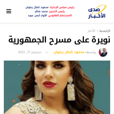
رئيس مجلس الإدارة:
محمود كمال رضوان
رئيس التحرير:
محمد شاكر
المستشار القانوني:
اللواء أيمن عبود
الرئيسية
الأخبار
نويرة على مسرح الجمهورية
محمود كمال رضوان
ديسمبر 27, 2023
بواسطة