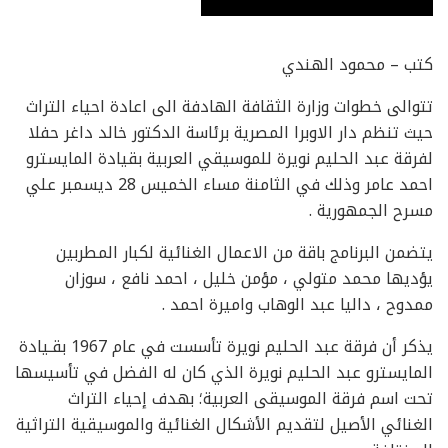
كتب – محمود الهندي
تتوالى خطوات وزارة الثقافة الهادفة الى اعادة احياء التراث
حيث تنظم دار الاوبرا المصرية برئاسة الدكتور خالد داغر حفلا
لفرقة عبد الحليم نويرة للموسيقي العربية بقيادة المايسترو
احمد عامر وذلك في الثامنة مساء الخميس 28 ديسمبر علي
مسرح الجمهورية .
يتضمن البرنامج باقة من الاعمال الغنائية لكبار المطربين
يؤديها محمد متولي ، مؤمن خليل ، احمد نافع ، سوزان
ممدوح ، داليا عبد الوهاب واميرة احمد .
يذكر أن فرقة عبد الحليم نويرة تأسست في عام 1967 بقـيادة
المايسترو عبد الحليم نويرة الذي كان له الفضل في تأسيسها
تحت اسم فرقة الموسيقى العربية؛ بهدف إحياء التراث
الغنائي الأصيل لتقديم الأشكال الغنائية والموسيقية التراثية