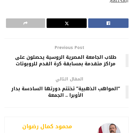
المختلفة.
Previous Post
طلاب الجامعة المصرية الروسية يحصلون على
مراكز متقدمة بمسابقة كرة القدم للروبوتات
المقال التالي
“المواهب الذهبية” تختتم دورتها السادسة بدار
الأوبرا .. الجمعة
محمود كمال رضوان