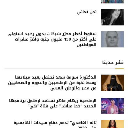
نحن نعاني
سقوط أخطر محرّر شيكات بدون رصيد استولى
على أكثر من 150 مليون جنيه وأضرّ عشرات
المواطنين
نشر حديثا
الدكتورة سومة سعد تحتفل بعيد ميلادها
وسط نخبة من الإعلاميين والنجوم والصحفيين
من مصر والوطن العربي
الإعلامية ريهام ماهر تستعد لإطلاق برنامجها
الجديد “خط مباشر” على قناة “هي”
تاله الغامدي” تدعم دفاع سيدات القادسية