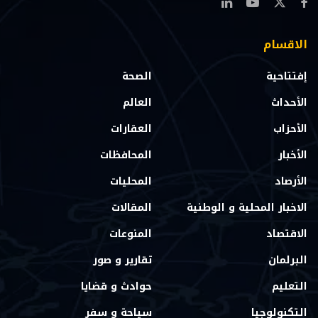
الاقسام
إفتتاحية
الصحة
الأحداث
العالم
الأحزاب
العقارات
الأخبار
المحافظات
الأرصاد
المحليات
الاخبار المحلية و الوطنية
المقالات
الاقتصاد
المنوعات
البرلمان
تقارير و صور
التعليم
حوادث و قضايا
التكنولوجيا
سياحة و سفر