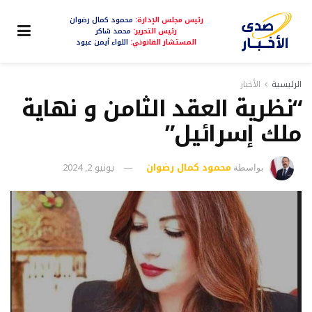
رئيس مجلس الإدارة:
محمود كمال رضوان
رئيس التحرير:
محمد شاكر
المستشار القانوني:
اللواء أيمن عبود
الرئيسية
الأخبار
“نظرية العقد الثامن و نهاية
ملك إسرائيل”
محمود كمال رضوان
يونيو 2, 2024
بواسطة