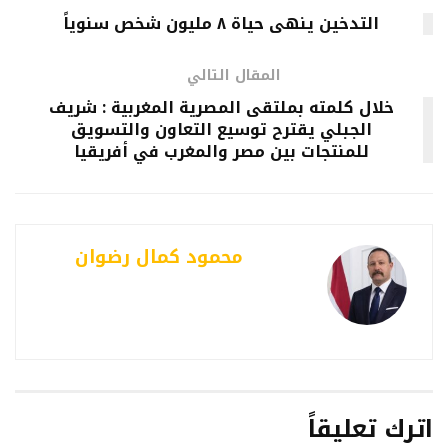
التدخين ينهى حياة ٨ مليون شخص سنوياً
المقال التالي
خلال كلمته بملتقى المصرية المغربية : شريف
الجبلي يقترح توسيع التعاون والتسويق
للمنتجات بين مصر والمغرب في أفريقيا
محمود كمال رضوان
اترك تعليقاً