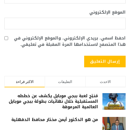
الموقع الإلكتروني
احفظ اسمي، بريدي الإلكتروني، والموقع الإلكتروني في
هذا المتصفح لاستخدامها المرة المقبلة في تعليقي.
الاحدث
التعليقات
الاكثر قراءة
مُنتِج لعبة ببجي موبايل يكشف عن خططه
المستقبلية خلال نهائيات بطولة ببجي موبايل
العالمية المرموقة
من هو الدكتور أيمن مختار محافظ الدقهلية