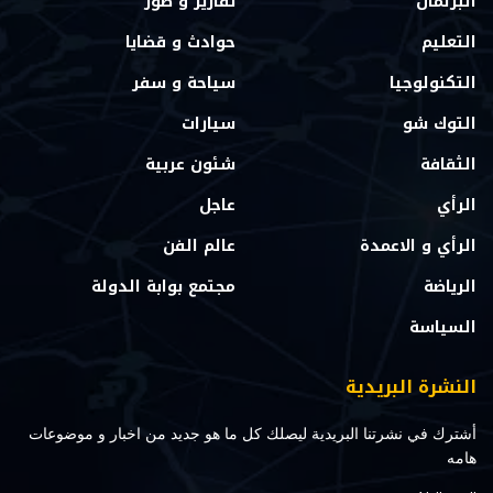
البرلمان
تقارير و صور
التعليم
حوادث و قضايا
التكنولوجيا
سياحة و سفر
التوك شو
سيارات
الثقافة
شئون عربية
الرأي
عاجل
الرأي و الاعمدة
عالم الفن
الرياضة
مجتمع بوابة الدولة
السياسة
النشرة البريدية
أشترك في نشرتنا البريدية ليصلك كل ما هو جديد من اخبار و موضوعات
هامه