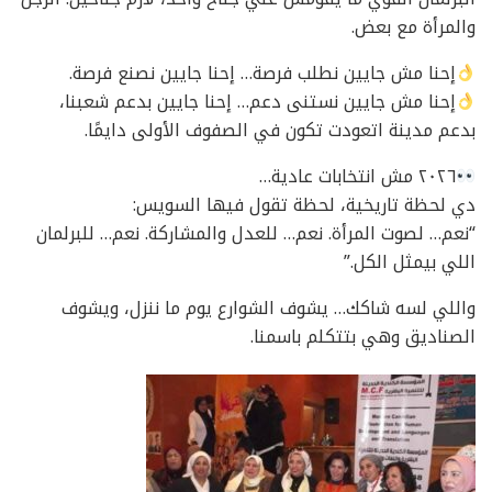
والمرأة مع بعض.
إحنا مش جايين نطلب فرصة… إحنا جايين نصنع فرصة.
إحنا مش جايين نستنى دعم… إحنا جايين بدعم شعبنا،
بدعم مدينة اتعودت تكون في الصفوف الأولى دايمًا.
٢٠٢٦ مش انتخابات عادية…
دي لحظة تاريخية، لحظة تقول فيها السويس:
“نعم… لصوت المرأة. نعم… للعدل والمشاركة. نعم… للبرلمان
اللي بيمثل الكل.”
واللي لسه شاكك… يشوف الشوارع يوم ما ننزل، ويشوف
الصناديق وهي بتتكلم باسمنا.