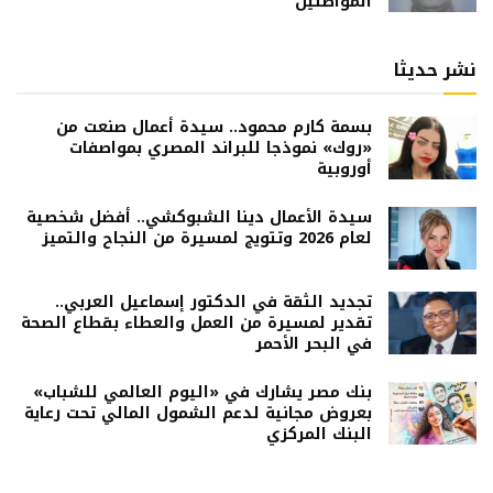
المواطنين
نشر حديثا
بسمة كارم محمود.. سيدة أعمال صنعت من
«روك» نموذجا للبراند المصري بمواصفات
أوروبية
سيدة الأعمال دينا الشبوكشي.. أفضل شخصية
لعام 2026 وتتويج لمسيرة من النجاح والتميز
تجديد الثقة في الدكتور إسماعيل العربي..
تقدير لمسيرة من العمل والعطاء بقطاع الصحة
في البحر الأحمر
بنك مصر يشارك في «اليوم العالمي للشباب»
بعروض مجانية لدعم الشمول المالي تحت رعاية
البنك المركزي