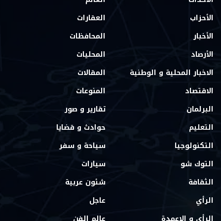
الأحزاب
العقارات
الأخبار
المحافظات
الأرصاد
المحليات
الاخبار المحلية و الوطنية
المقالات
الاقتصاد
المنوعات
البرلمان
تقارير و صور
التعليم
حوادث و قضايا
التكنولوجيا
سياحة و سفر
التوك شو
سيارات
الثقافة
شئون عربية
الرأي
عاجل
الرأي و الاعمدة
عالم الفن