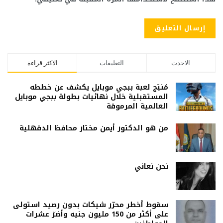
الاحدث
التعليقات
الاكثر قراءة
مُنتِج لعبة ببجي موبايل يكشف عن خططه
المستقبلية خلال نهائيات بطولة ببجي موبايل
العالمية المرموقة
من هو الدكتور أيمن مختار محافظ الدقهلية
نحن نعاني
سقوط أخطر محرّر شيكات بدون رصيد استولى
على أكثر من 150 مليون جنيه وأضرّ عشرات