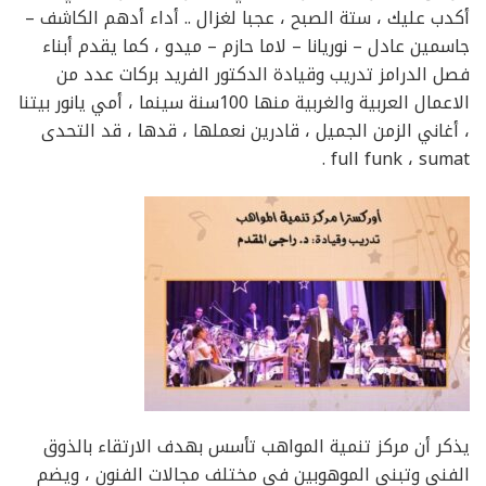
أكدب عليك ، ستة الصبح ، عجبا لغزال .. أداء أدهم الكاشف –
جاسمين عادل – نوريانا – لاما حازم – ميدو ، كما يقدم أبناء
فصل الدرامز تدريب وقيادة الدكتور الفريد بركات عدد من
الاعمال العربية والغربية منها 100سنة سينما ، أمي يانور بيتنا
، أغاني الزمن الجميل ، قادرين نعملها ، قدها ، قد التحدى
full funk ، sumat .
يذكر أن مركز تنمية المواهب تأسس بهدف الارتقاء بالذوق
الفني وتبني الموهوبين فى مختلف مجالات الفنون ، ويضم