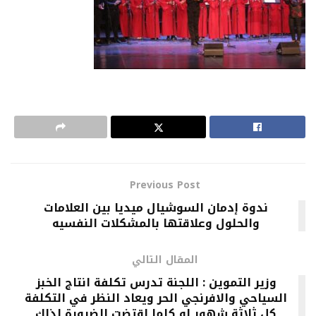
Previous Post
ندوة إدمان السوشيال ميديا بين العلامات
والحلول وعلاقتها بالمشكلات النفسيه
المقال التالي
وزير التموين : اللجنة تدرس تكلفة انتاج الخبز
السياحي والافرنجي الحر ويعاد النظر في التكلفة
كل ثلاثة شهور او كلما اقتضت الضرورة لذلك