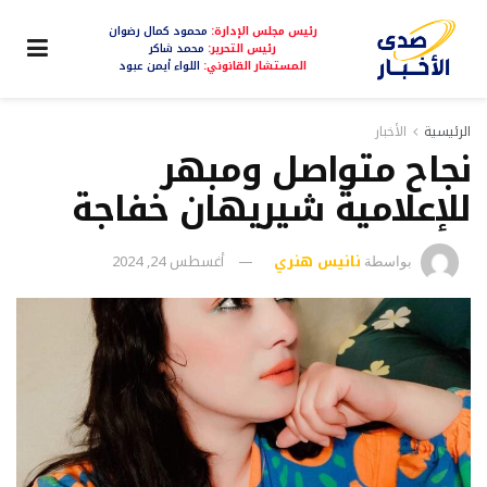
رئيس مجلس الإدارة:
محمود كمال رضوان
رئيس التحرير:
محمد شاكر
المستشار القانوني:
اللواء أيمن عبود
الرئيسية
الأخبار
نجاح متواصل ومبهر
للإعلامية شيريهان خفاجة
نانيس هنري
أغسطس 24, 2024
بواسطة