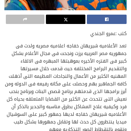
كتب :عمرو الجندي
تعد الأعلاميه شيريهان خفاجه اعلاميه مصريه ولدت فى
جمهوريه مصر العربيه برزت ونجحت فى مجال الأعلام بشكل
كبير فى الفتره الأخيره بموهبتها المبهره فى الالقاء
والتقديم البرامج المختلفه حيث قدمت خلال مسيرتها
المهنيه الكثير من الأعمال والنجاحات العظيمه التى أذهلت
كافه الجماهير بهم وحصلت على مكانه رفيعه فى الدوله ومن
أبرز برامجها الذى قدمتهم برنامج قصص البنات وبرنامج بنحب
نعيش التى تتحدث عن الكثير من القضايا المتعلقه بحياه كل
فرد وكيفيه علاج المشاكل بطرق مناسبه والجدير بالذكر أن
الأعلاميه شيريهان خفاجه لديها جمهور كبير على السوشيال
ميديا ينتظرون كل حدث لها وتقابل جمهورها بشكل طيب
وتقوم بالتقطاط الصور التذكاريه معهم