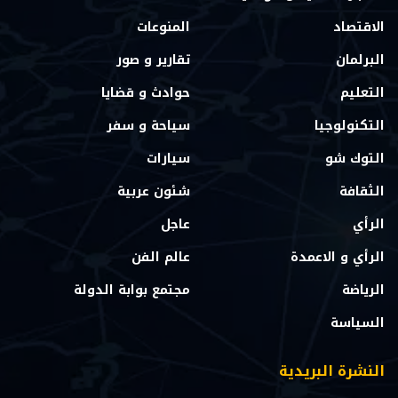
الاقتصاد
المنوعات
البرلمان
تقارير و صور
التعليم
حوادث و قضايا
التكنولوجيا
سياحة و سفر
التوك شو
سيارات
الثقافة
شئون عربية
الرأي
عاجل
الرأي و الاعمدة
عالم الفن
الرياضة
مجتمع بوابة الدولة
السياسة
النشرة البريدية