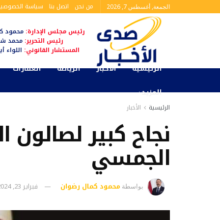
من نحن
اتصل بنا
سياسة الخصوصية
الجمعة, أغسطس 7, 2026
رئيس مجلس الإدارة:
محمود كم
رئيس التحرير:
محمد شا
المستشار القانوني:
اللواء أ
الرئيسية
الأخبار
الرياضة
العقارات
المزيد
الرئيسية
الأخبار
نجاح كبير لصالون 
الجمسي
محمود كمال رضوان
فبراير 23, 2024
بواسطة