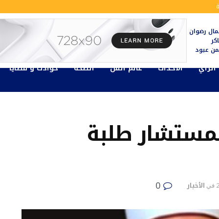
ال رضوان
كر
يمن عبود
الرأي
الأحداث
عالم الفن
الصحة
حوادث و قضايا
المستشار طلبة
0
الأخبار
في