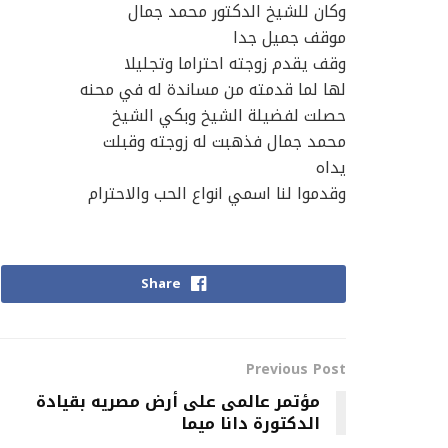
وكان للشيخ الدكتور محمد جمال
موقف جميل جدا
وقف يقدم زوجته احتراما وتجليلا
لها لما قدمته من مساندة له في محنه
حصلت لفضيلة الشيخ وبكي الشيخ
محمد جمال فذهبت له زوجته وقبلت
يداه
وقدموا لنا اسمي انواع الحب والاحترام
Share
Previous Post
مؤتمر عالمى على أرض مصريه بقيادة
الدكتورة دانا ميما