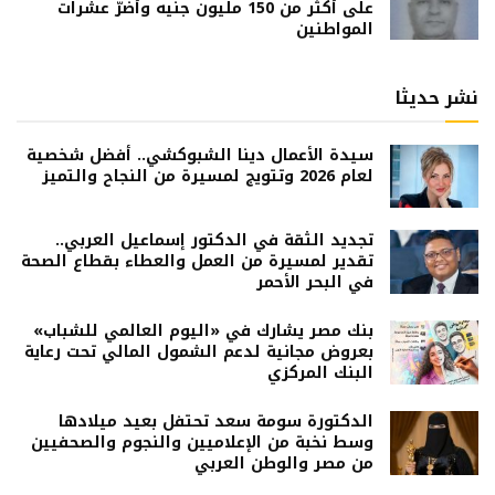
على أكثر من 150 مليون جنيه وأضرّ عشرات
المواطنين
نشر حديثا
سيدة الأعمال دينا الشبوكشي.. أفضل شخصية
لعام 2026 وتتويج لمسيرة من النجاح والتميز
تجديد الثقة في الدكتور إسماعيل العربي..
تقدير لمسيرة من العمل والعطاء بقطاع الصحة
في البحر الأحمر
بنك مصر يشارك في «اليوم العالمي للشباب»
بعروض مجانية لدعم الشمول المالي تحت رعاية
البنك المركزي
الدكتورة سومة سعد تحتفل بعيد ميلادها
وسط نخبة من الإعلاميين والنجوم والصحفيين
من مصر والوطن العربي