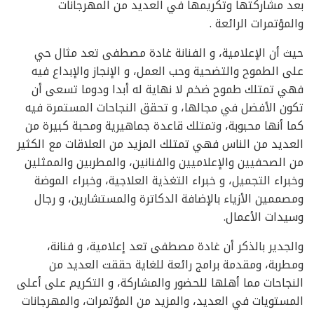
بعد مشاركتها وتكريمها في العديد من المهرجانات
والمؤتمرات الرائعة .
حيث أن الإعلامية، و الفنانة غادة مصطفى تعد مثال حي
على الطموح والتضحية وحب العمل، و الإنجاز والإبداع فيه
فهي تمتلك طموح ضخم لا نهاية له أبدا ودوما تسعى أن
تكون الأفضل في مجالها، و تحقق النجاحات المستمرة فيه
كما أنها محبوبة، وتمتلك قاعدة جماهيرية ومحبة كبيرة من
العديد من الناس فهي تمتلك المزيد من العلاقات مع الكثير
من الصحفيين والإعلاميين والفنانين، والمطربين والممثلين
وخبراء التجميل، و خبراء التغذية العلاجية، وخبراء الموضة
ومصممين الأزياء بالإضافة الدكاترة والمستشارين، و رجال
وسيدات الأعمال.
والجدير بالذكر أن غادة مصطفى تعد إعلامية، و فنانة،
ومطربة، ومقدمة برامج رائعة للغاية حققت العديد من
النجاحات مما أهلها للحضور والمشاركة، و التكريم على أعلى
المستويات في العديد، والمزيد من المؤتمرات، والمهرجانات