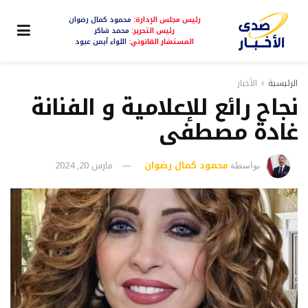
رئيس مجلس الإدارة:
محمود كمال رضوان
رئيس التحرير:
محمد شاكر
المستشار القانوني:
اللواء أيمن عبود
الرئيسية
الأخبار
نجاح رائع للإعلامية و الفنانة
غادة مصطفى
محمود كمال رضوان
مارس 20, 2024
بواسطة