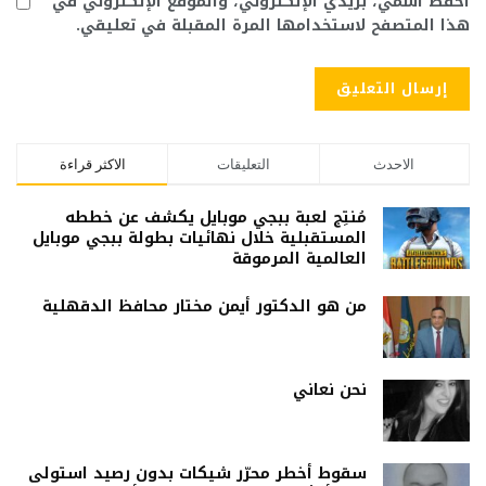
احفظ اسمي، بريدي الإلكتروني، والموقع الإلكتروني في
هذا المتصفح لاستخدامها المرة المقبلة في تعليقي.
الاحدث
التعليقات
الاكثر قراءة
مُنتِج لعبة ببجي موبايل يكشف عن خططه
المستقبلية خلال نهائيات بطولة ببجي موبايل
العالمية المرموقة
من هو الدكتور أيمن مختار محافظ الدقهلية
نحن نعاني
سقوط أخطر محرّر شيكات بدون رصيد استولى