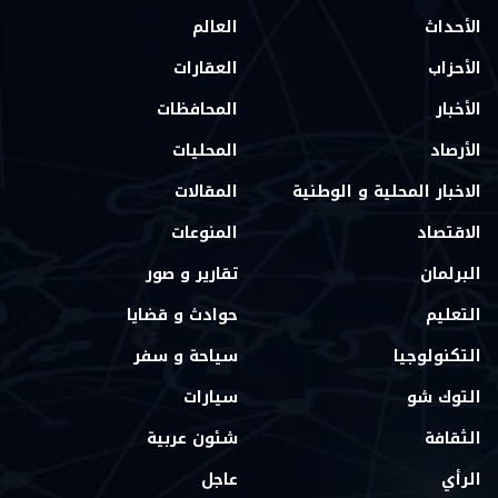
الأحداث
العالم
الأحزاب
العقارات
الأخبار
المحافظات
الأرصاد
المحليات
الاخبار المحلية و الوطنية
المقالات
الاقتصاد
المنوعات
البرلمان
تقارير و صور
التعليم
حوادث و قضايا
التكنولوجيا
سياحة و سفر
التوك شو
سيارات
الثقافة
شئون عربية
الرأي
عاجل