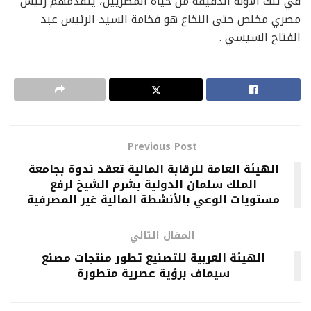
في تلك الآونة الدقيقة من حياة المصريين، يتقدمهم رئيس
مصري مخلص حتى النخاع هو فخامة السيد الرئيس عبد
الفتاح السيسي .
Previous Post
الهيئة العامة للرقابة المالية تعقد ندوة بجامعة
الملك سلمان الدولية بشرم الشيخ لرفع
مستويات الوعي بالأنشطة المالية غير المصرفية
المقال التالي
الهيئة العربية للتصنيع تطور منتجات مصنع
سيماف برؤية عصرية متطورة