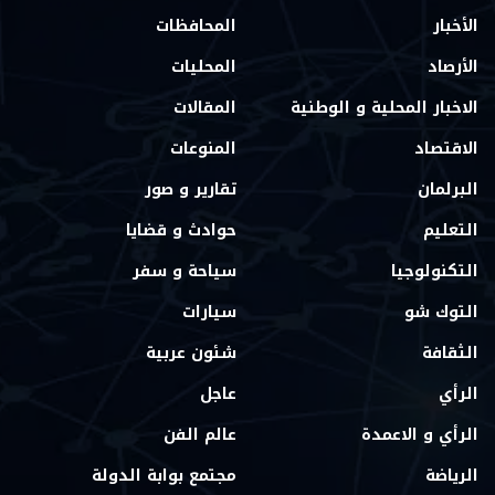
الأخبار
المحافظات
الأرصاد
المحليات
الاخبار المحلية و الوطنية
المقالات
الاقتصاد
المنوعات
البرلمان
تقارير و صور
التعليم
حوادث و قضايا
التكنولوجيا
سياحة و سفر
التوك شو
سيارات
الثقافة
شئون عربية
الرأي
عاجل
الرأي و الاعمدة
عالم الفن
الرياضة
مجتمع بوابة الدولة