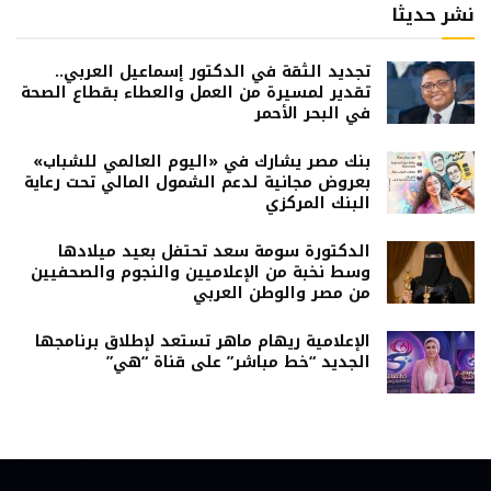
نشر حديثا
تجديد الثقة في الدكتور إسماعيل العربي..
تقدير لمسيرة من العمل والعطاء بقطاع الصحة
في البحر الأحمر
بنك مصر يشارك في «اليوم العالمي للشباب»
بعروض مجانية لدعم الشمول المالي تحت رعاية
البنك المركزي
الدكتورة سومة سعد تحتفل بعيد ميلادها
وسط نخبة من الإعلاميين والنجوم والصحفيين
من مصر والوطن العربي
الإعلامية ريهام ماهر تستعد لإطلاق برنامجها
الجديد “خط مباشر” على قناة “هي”