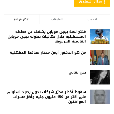
الاحدث
التعليقات
الاكثر قراءة
مُنتِج لعبة ببجي موبايل يكشف عن خططه
المستقبلية خلال نهائيات بطولة ببجي موبايل
العالمية المرموقة
من هو الدكتور أيمن مختار محافظ الدقهلية
نحن نعاني
سقوط أخطر محرّر شيكات بدون رصيد استولى
على أكثر من 150 مليون جنيه وأضرّ عشرات
المواطنين