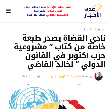
رئيس مجلس الإدارة:
محمود كمال رضوان
رئيس التحرير:
محمد شاكر
المستشار القانوني:
اللواء أيمن عبود
الرئيسية
الأحداث
نادي القضاة يصدر طبعة
خاصة من كتاب ” مشروعية
حرب أكتوبر في القانون
الدولي ” لخالد القاضي
محمود كمال رضوان
نوفمبر 1, 2023
بواسطة