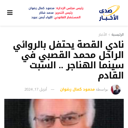
رئيس مجلس الإدارة:
محمود كمال رضوان
رئيس التحرير:
محمد شاكر
المستشار القانوني:
اللواء أيمن عبود
الرئيسية
الأخبار
نادي القصة يحتفل بالروائي
الراحل محمد القصبي في
سينما الهناجر .. السبت
القادم
محمود كمال رضوان
أبريل 17, 2024
بواسطة