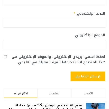
البريد الإلكتروني
*
الموقع الإلكتروني
احفظ اسمي، بريدي الإلكتروني، والموقع الإلكتروني في
هذا المتصفح لاستخدامها المرة المقبلة في تعليقي.
الاحدث
التعليقات
الاكثر قراءة
مُنتِج لعبة ببجي موبايل يكشف عن خططه