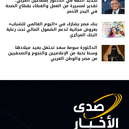
تجديد الثقة في الدكتور إسماعيل العربي..
تقدير لمسيرة من العمل والعطاء بقطاع الصحة
في البحر الأحمر
بنك مصر يشارك في «اليوم العالمي للشباب»
بعروض مجانية لدعم الشمول المالي تحت رعاية
البنك المركزي
الدكتورة سومة سعد تحتفل بعيد ميلادها
وسط نخبة من الإعلاميين والنجوم والصحفيين
من مصر والوطن العربي