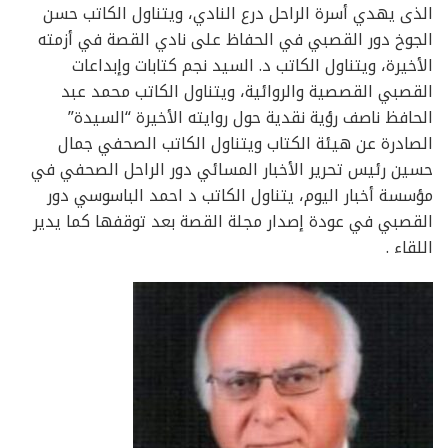
الذى يهدي أسرة الراحل درع النادي، ويتناول الكاتب حسن
الجوخ دور القصبي في الحفاظ على نادي القصة في أزمته
الأخيرة، ويتناول الكاتب د. السيد نجم كتابات وإبداعات
القصبي القصصية والروائية، ويتناول الكاتب محمد عبد
الحافظ ناصف رؤية نقدية حول روايته الأخيرة “السيدة”
الصادرة عن هيئة الكتاب ويتناول الكاتب الصحفي جمال
حسين رئيس تحرير الأخبار المسائي دور الراحل الصحفي في
مؤسسة أخبار اليوم، يتناول الكاتب د احمد الباسوسي دور
القصبي في عودة إصدار مجلة القصة بعد توقفها كما يدير
اللقاء .