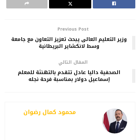
Previous Post
وزير التعليم العالى يبحث تعزيز التعاون مع جامعة
وسط لانكشاير البريطانية
المقال التالي
الصحفية داليا عادل تتقدم بالتهنئة للمعلم
إسماعيل دولار بمناسبة فرحة نجله
محمود كمال رضوان