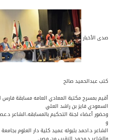
صدى الأخبار
كتب عبدالحميد صالح
أقيم بمسرح مكتبة المعادي العامه مسابقة فارس الش
السعودي فايز بن راشد العلي
وحضور أعضاء لجنة التحكيم بالمسابقه..الشاعر د.ع
و
الشاعر د.احمد بلبوله عميد كلية دار العلوم بجامعة
والشاعر د.محمد النقيب من مصر..