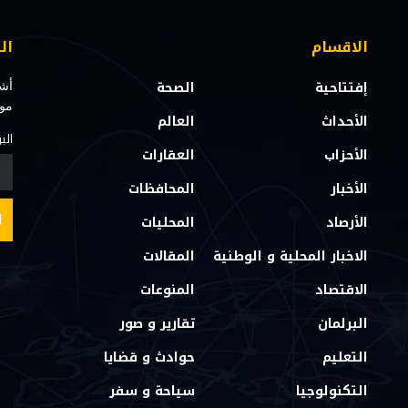
الاقسام
ال
إفتتاحية
الصحة
أشت
مو
الأحداث
العالم
الب
الأحزاب
العقارات
الأخبار
المحافظات
الأرصاد
المحليات
الاخبار المحلية و الوطنية
المقالات
الاقتصاد
المنوعات
البرلمان
تقارير و صور
التعليم
حوادث و قضايا
التكنولوجيا
سياحة و سفر