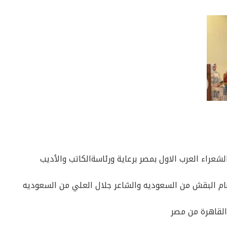
عراء العرب الاول بمصر برعاية ورئاسةالكاتب والأديب
صام البقش من السعوديه والشاعر جلال العلي من السعوديه
 القاهرة من مصر