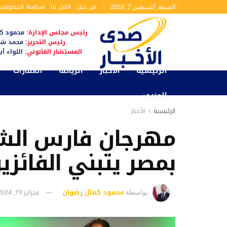
من نحن
اتصل بنا
سياسة الخصوصية
الجمعة, أغسطس 7, 2026
رئيس مجلس الإدارة:
محمود كم
رئيس التحرير:
محمد شا
المستشار القانوني:
اللواء أ
الرئيسية
الأخبار
الرياضة
العقارات
المزيد
الرئيسية
الأخبار
مهرجان فارس الشعر
بمصر يتبني الفائزي
محمود كمال رضوان
فبراير 19, 2024
بواسطة