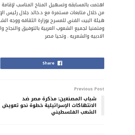
اهتمت بالمسابقه وتسهيل المناخ المناسب لإقامة 
من خلال متابعات مستمرة مع د.خالد جلال رئيس الإدا
هيئة البيت الفني للمسرح بوزارة الثقافه ووجه ال
ومتمنيا لجميع الشعوب العربية بالتوفيق والنجاح واس
الادبيه والشعريه . وتحيا مصر
Share
Previous Post
شباب المصنعين: مذكرة مصر ضد
الانتهاكات الإسرائيلية خطوة نحو تعويض
الشعب الفلسطيني