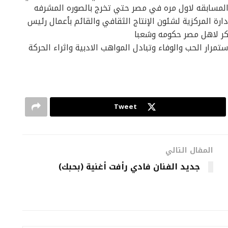
المسابقه لاول مره في مصر حتي تخرج بالصوره المشرفه
رة المركزية لشئون الإنتاج الثقافي والقائم بأعمال رئيس
شكر لاهل مصر حكومه وشعبا
تمرار الحب والوفاء وتبادل المواهب الادبية واثراء الحركة
Tweet
المقال التالي
جديد الفنان فادي رأفت أغنية (بحبك)