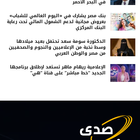
في البحر الأحمر
بنك مصر يشارك في «اليوم العالمي للشباب»
بعروض مجانية لدعم الشمول المالي تحت رعاية
البنك المركزي
الدكتورة سومة سعد تحتفل بعيد ميلادها
وسط نخبة من الإعلاميين والنجوم والصحفيين
من مصر والوطن العربي
الإعلامية ريهام ماهر تستعد لإطلاق برنامجها
الجديد “خط مباشر” على قناة “هي”