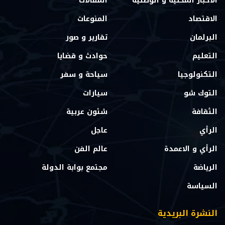
الاخبار المحلية و الوطنية
المقالات
الاقتصاد
المنوعات
البرلمان
تقارير و صور
التعليم
حوادث و قضايا
التكنولوجيا
سياحة و سفر
التوك شو
سيارات
الثقافة
شئون عربية
الرأي
عاجل
الرأي و الاعمدة
عالم الفن
الرياضة
مجتمع بوابة الدولة
السياسة
النشرة البريدية