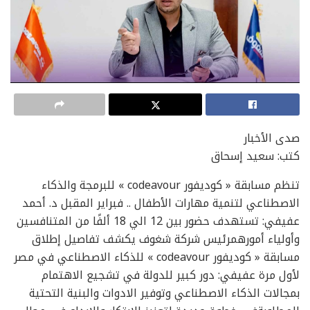
صدى الأخبار
كتب: سعيد إسحاق
تنظم مسابقة « كوديفور codeavour » للبرمجة والذكاء
الاصطناعي لتنمية مهارات الأطفال .. فبراير المقبل د. أحمد
عفيفي: تستهدف حضور بين 12 الي 18 ألفًا من المتنافسين
وأولياء أمورهمرئيس شركة شغوف يكشف تفاصيل إطلاق
مسابقة « كوديفور codeavour » للذكاء الاصطناعي في مصر
لأول مرة عفيفي: دور كبير للدولة في تشجيع الاهتمام
بمجالات الذكاء الاصطناعي وتوفير الادوات والبنية التحتية