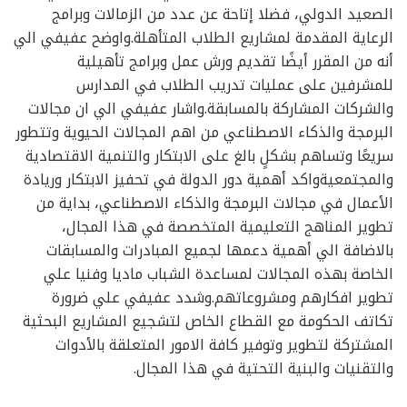
الصعيد الدولي، فضلا إتاحة عن عدد من الزمالات وبرامج
الرعاية المقدمة لمشاريع الطلاب المتأهلة.واوضح عفيفي الي
أنه من المقرر أيضًا تقديم ورش عمل وبرامج تأهيلية
للمشرفين على عمليات تدريب الطلاب في المدارس
والشركات المشاركة بالمسابقة.واشار عفيفي الي ان مجالات
البرمجة والذكاء الاصطناعي من اهم المجالات الحيوية وتتطور
سريعًا وتساهم بشكلٍ بالغ على الابتكار والتنمية الاقتصادية
والمجتمعيةواكد أهمية دور الدولة في تحفيز الابتكار وريادة
الأعمال في مجالات البرمجة والذكاء الاصطناعي، بداية من
تطوير المناهج التعليمية المتخصصة في هذا المجال،
بالاضافة الي أهمية دعمها لجميع المبادرات والمسابقات
الخاصة بهذه المجالات لمساعدة الشباب ماديا وفنيا علي
تطوير افكارهم ومشروعاتهم.وشدد عفيفي علي ضرورة
تكاتف الحكومة مع القطاع الخاص لتشجيع المشاريع البحثية
المشتركة لتطوير وتوفير كافة الامور المتعلقة بالأدوات
والتقنيات والبنية التحتية في هذا المجال.