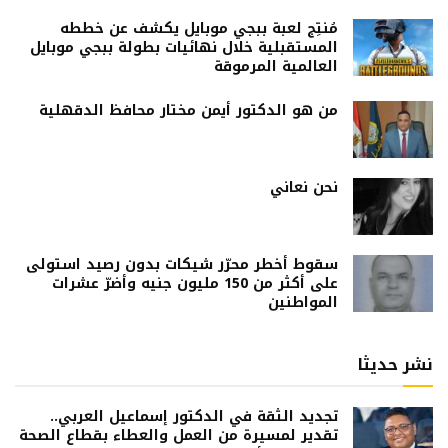
مُنتِج لعبة ببجي موبايل يكشف عن خططه
المستقبلية خلال نهائيات بطولة ببجي موبايل
العالمية المرموقة
من هو الدكتور أيمن مختار محافظ الدقهلية
نحن نعاني
سقوط أخطر محرّر شيكات بدون رصيد استولى
على أكثر من 150 مليون جنيه وأضرّ عشرات
المواطنين
نشر حديثا
تجديد الثقة في الدكتور إسماعيل العربي..
تقدير لمسيرة من العمل والعطاء بقطاع الصحة