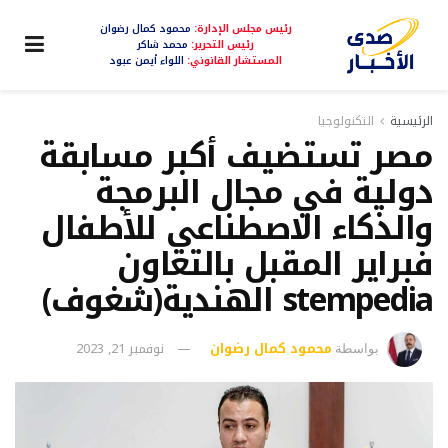
رئيس مجلس الإدارة:
محمود كمال رضوان
رئيس التحرير:
محمد شاكر
المستشار القانوني:
اللواء أيمن عبود
الرئيسية
التكنولوجيا
مصر تستضيف أكبر مسابقة
دولية في مجال البرمجة
والذكاء الاصطناعي للأطفال
فبراير المقبل بالتعاون
stempedia الهندية(شغوف)
محمود كمال رضوان
نوفمبر 21, 2023
بواسطة