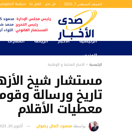
من نحن
اتصل بنا
سياسة الخصوصية
الجمعة, أغسطس 7, 2026
رئيس مجلس الإدارة:
محمود كم
رئيس التحرير:
محمد شا
المستشار القانوني:
اللواء أ
الرئيسية
الأخبار
الرياضة
العقارات
المزيد
الرئيسية
الاخبار المحلية و الوطنية
مستشار شيخ الأزهر 
تاريخ ورسالة وقومي
معطيات الأقلام
محمود كمال رضوان
أكتوبر 30, 2023
بواسطة