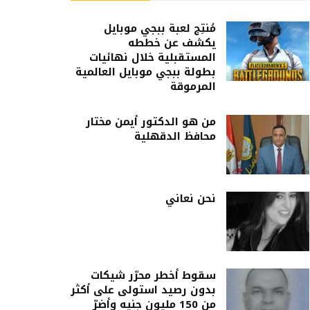
مُنتِج لعبة ببجي موبايل
يكشف عن خططه
المستقبلية خلال نهائيات
بطولة ببجي موبايل العالمية
المرموقة
من هو الدكتور أيمن مختار
محافظ الدقهلية
نحن نعاني
سقوط أخطر محرّر شيكات
بدون رصيد استولى على أكثر
من 150 مليون جنيه وأضرّ