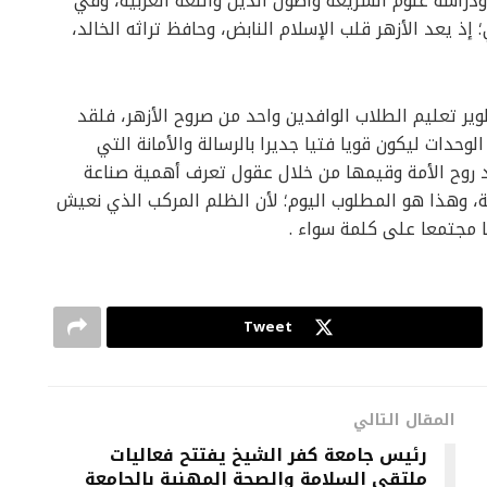
ودراسة علوم الشريعة وأصول الدين واللغة العربية، وفي
 إذ يعد الأزهر قلب الإسلام النابض، وحافظ تراثه الخالد،
ير تعليم الطلاب الوافدين واحد من صروح الأزهر، فلقد
وحدات ليكون قويا فتيا جديرا بالرسالة والأمانة التي
جدد روح الأمة وقيمها من خلال عقول تعرف أهمية صناعة
ة، وهذا هو المطلوب اليوم؛ لأن الظلم المركب الذي نعيش
ا مجتمعا على كلمة سواء .
Tweet
المقال التالي
رئيس جامعة كفر الشيخ يفتتح فعاليات
ملتقى السلامة والصحة المهنية بالجامعة