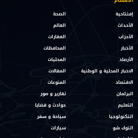
الاقسام
إفتتاحية
الصحة
الأحداث
العالم
الأحزاب
العقارات
الأخبار
المحافظات
الأرصاد
المحليات
الاخبار المحلية و الوطنية
المقالات
الاقتصاد
المنوعات
البرلمان
تقارير و صور
التعليم
حوادث و قضايا
التكنولوجيا
سياحة و سفر
التوك شو
سيارات