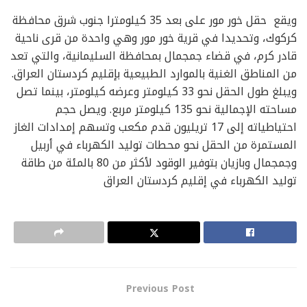
ويقع حقل خور مور على بعد 35 كيلومترا جنوب شرق محافظة
كركوك، وتحديدا في قرية خور مور وهي واحدة من قرى ناحية
قادر كرم، في قضاء جمجمال بمحافظة السليمانية، والتي تعد
من المناطق الغنية بالموارد الطبيعية بإقليم كردستان العراق.
ويبلغ طول الحقل نحو 33 كيلومتر وعرضه كيلومتر، بينما تصل
مساحته الإجمالية نحو 135 كيلومتر مربع. ويصل حجم
احتياطياته إلى 17 تريليون قدم مكعب وتسهم إمدادات الغاز
المستمرة من الحقل نحو محطات توليد الكهرباء في أربيل
وجمجمال وبازيان بتوفير الوقود لأكثر من 80 بالمئة من طاقة
توليد الكهرباء في إقليم كردستان العراق
Previous Post