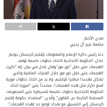
صدى الأخبار
متابعة عزيز أل يحيي
دعا رئيس دائرة الإعلام والمعلومات بإقليم كردستان جوتيار
عادل، الحكومة الاتحادية لاتخاذ خطوات حاسمة لوقف
الهجمات على حقل “خور مور”.وقال عادل في بيان، إنه “تكررت
الهجمات على حقل خور مور خلال الفترات الماضية والتي
تشكل تهديدا مباشرا للإقليم، ولا بد من اتخاذ خطوات فورية
لمنع تكرار مثل هذه الهجمات”، مشدداً على “ضرورة اتخاذ
الحكومة الاتحادية خطوات حاسمة للسيطرة على المجموعات
المسلحة الخارجة عن القانون”. وأبدى، “استعداد حكومة إقليم
كردستان إلى التنسيق مع بغداد لوضع حد لهذه الهجمات”.