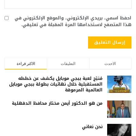
احفظ اسمي، بريدي الإلكتروني، والموقع الإلكتروني في
هذا المتصفح لاستخدامها المرة المقبلة في تعليقي.
الاحدث
التعليقات
الاكثر قراءة
مُنتِج لعبة ببجي موبايل يكشف عن خططه
المستقبلية خلال نهائيات بطولة ببجي موبايل
العالمية المرموقة
من هو الدكتور أيمن مختار محافظ الدقهلية
نحن نعاني