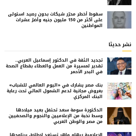
سقوط أخطر محرّر شيكات بدون رصيد استولى
على أكثر من 150 مليون جنيه وأضرّ عشرات
المواطنين
نشر حديثا
تجديد الثقة في الدكتور إسماعيل العربي..
تقدير لمسيرة من العمل والعطاء بقطاع الصحة
في البحر الأحمر
بنك مصر يشارك في «اليوم العالمي للشباب»
بعروض مجانية لدعم الشمول المالي تحت رعاية
البنك المركزي
الدكتورة سومة سعد تحتفل بعيد ميلادها
وسط نخبة من الإعلاميين والنجوم والصحفيين
من مصر والوطن العربي
الإعلامية ريهام ماهر تستعد لإطلاق برنامجها