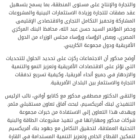
والتجارة والإنتاج على مستوى المنطقة، بما يسمح بتسهيل
عقد صفقات للتجارة وزيادة الاستثمارات البينية والمشروعات
المشاركة وتحفيز التكامل التجارى والاقتصادى الإقليمى.
وحضر المؤتمر السيد حسن عبد الله، محافظ البنك المركزي
المصري، وبعض الرؤساء ورؤساء مجلس الوزراء من الدول
الأفريقية ودول مجموعة الكاريبي.
أوضح مدكور أن الاجتماعات ركزت على تحديد الحلول للتحديات
التي تؤثر على الاقتصادات الأفريقية وتعزيز النمو والتنمية
والازدهار في جميع أنحاء أفريقيا، وكيفية تسريع تدفقات
التجارة والاستثمار بين البلدان الأفريقية.
والتقى الدكتور مصطفى مدكور مع كانايو أواني، نائب الرئيس
التنفيذي لبنك أفريكسيم، لبحث آفاق تعاون مستقبلي مثمر.
ويهدف هذا التعاون إلى الاستفادة من خبرات مجموعة
شركات مدكور ومهاراتها في تنفيذ مشروعات الطاقة والبنية
التحتية العملاقة، لتحقيق التكامل مع جهود بنك أفريكسيم
لتمكين القطاع الخاص وتعزيز التنمية المستدامة في القارة