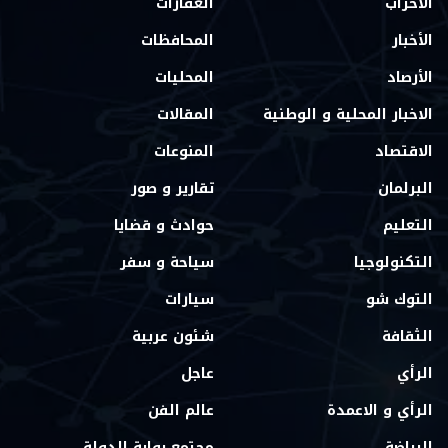
الأحزاب
العقارات
الأخبار
المحافظات
الأرصاد
المحليات
الاخبار المحلية و الوطنية
المقالات
الاقتصاد
المنوعات
البرلمان
تقارير و صور
التعليم
حوادث و قضايا
التكنولوجيا
سياحة و سفر
التوك شو
سيارات
الثقافة
شئون عربية
الرأي
عاجل
الرأي و الاعمدة
عالم الفن
الرياضة
مجتمع بوابة الدولة