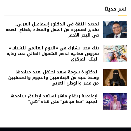
نشر حديثا
تجديد الثقة في الدكتور إسماعيل العربي..
تقدير لمسيرة من العمل والعطاء بقطاع الصحة
في البحر الأحمر
بنك مصر يشارك في «اليوم العالمي للشباب»
بعروض مجانية لدعم الشمول المالي تحت رعاية
البنك المركزي
الدكتورة سومة سعد تحتفل بعيد ميلادها
وسط نخبة من الإعلاميين والنجوم والصحفيين
من مصر والوطن العربي
الإعلامية ريهام ماهر تستعد لإطلاق برنامجها
الجديد “خط مباشر” على قناة “هي”