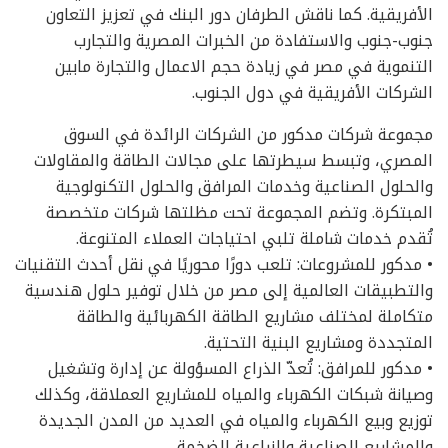
الأفريقية. كما ناقش الطرفان دور البنك في تعزيز التعاون
جنوب-جنوب والاستفادة من الخبرات المصرية والتجارب
التنموية في مصر في زيادة حجم الاعمال والتجارة مابين
الشركات الأفريقية في دول الجنوب.
مجموعة شركات مدكور من الشركات الرائدة في السوق
المصري، وتبسط سيطرتها على مجالات الطاقة والمقاولات
والحلول الصناعية وخدمات المرافق والحلول التكنولوجية
المبتكرة. وتضم المجموعة تحت مظلتها شركات متخصصة
تُقدم خدمات شاملة تلبي احتياجات العملاء المتنوعة.
• مدكور للمشروعات: تلعب دورًا محوريًا في نقل أحدث التقنيات
والتطبيقات العالمية إلى مصر من خلال توفير حلول هندسية
متكاملة لمختلف مشاريع الطاقة الكهربائية والطاقة
المتجددة ومشاريع البنية التحتية.
• مدكور للمرافق: تُعدّ الذراع المسؤولة عن إدارة وتشغيل
وصيانة شبكات الكهرباء والمياه للمشاريع العملاقة، وكذلك
توزيع وبيع الكهرباء والمياه في العديد من المدن الجديدة
والمشاريع الصناعية والزراعية الضخمة.