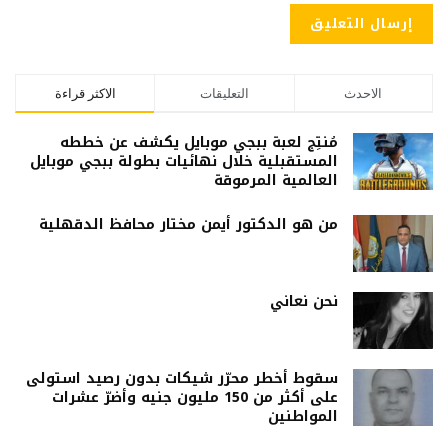
الاحدث
التعليقات
الاكثر قراءة
مُنتِج لعبة ببجي موبايل يكشف عن خططه
المستقبلية خلال نهائيات بطولة ببجي موبايل
العالمية المرموقة
من هو الدكتور أيمن مختار محافظ الدقهلية
نحن نعاني
سقوط أخطر محرّر شيكات بدون رصيد استولى
على أكثر من 150 مليون جنيه وأضرّ عشرات
المواطنين