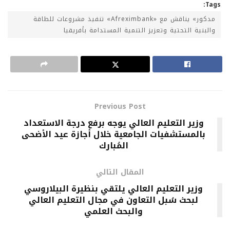
Tags:
مدكور» يناقش مع «Afreximbank» تنفيذ مشروعات للطاقة
والبنية التحتية وتعزيز التنمية المستدامة بأفريقيا
Previous Post
وزير التعليم العالي يوجه برفع درجة الاستعداد
بالمستشفيات الجامعية خلال أجازة عيد الأضحى
المُبارك
المقال التالي
وزير التعليم العالي يلتقي بنظيرة البيلاروسي
لبحث سُبل التعاون في مجال التعليم العالي
والبحث العلمي