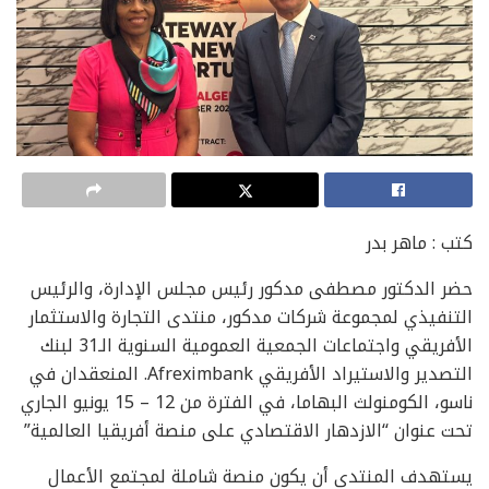
كتب : ماهر بدر
حضر الدكتور مصطفى مدكور رئيس مجلس الإدارة، والرئيس
التنفيذي لمجموعة شركات مدكور، منتدى التجارة والاستثمار
الأفريقي واجتماعات الجمعية العمومية السنوية الـ31 لبنك
التصدير والاستيراد الأفريقي Afreximbank. المنعقدان في
ناسو، الكومنولث البهاما، في الفترة من 12 – 15 يونيو الجاري
تحت عنوان “الازدهار الاقتصادي على منصة أفريقيا العالمية”
يستهدف المنتدى أن يكون منصة شاملة لمجتمع الأعمال