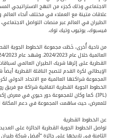
الاجتماعي وذلك كجزء من النهج الاستراتيجي المست
علاقات متينة مع العملاء في مختلف أنحاء العالم. وب
فيسبوك، يوتيوب وتيك توك.
من ناحية أُخرى، خَطَت مجموعة الخطوط الجوية القط
الإيطالي لكرة القدم لتصبح الناقلة القطرية أيضاً 
الخطوط الجوية القطرية اتفاقية شراكة مع فريق روي
للمعرض، حيث ساهمت المجموعة في دعم المكانة الع
عن الخطوط القطرية
تواصل الخطوط الجوية القطرية الحائزة على العديد م