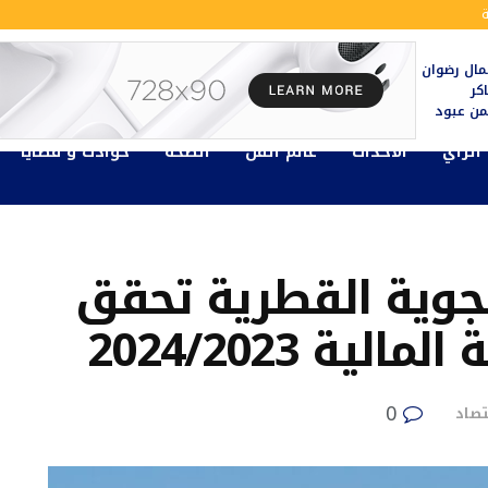
ال رضوان
كر
يمن عبود
الرأي
الأحداث
عالم الفن
الصحة
حوادث و قضايا
جوية القطرية تحقق
ية 2024/2023
0
تصاد