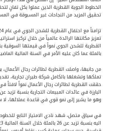
الخطوط الجوية القطرية الذين عملوا بكل تفانٍ لتح
تحقيق المزيد من النجاحات غير المسبوقة في المست
تعزيز مكانتها الرائدة عالمياً من خلال تركيز استرات
بالمئة عما كان عليه الأمر في السنة المالية الماضية
من جانبها، واصلت القطرية لطائرات رجال الأعمال، 
تملكها وتشغلها بالكامل شركة طيران تجارية، تقديم
وهو ما يشير إلى نمو قوي في قاعدة عملائها، لا سيم
في سياق متصل، شهد نادي الامتياز التابع للخطوط ا