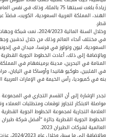
زيادةً بلغت نسبتها 75 بالمئة، وذل
الهند، المملكة العربية السعودية، الكويت، فضلاً 
قطر.
في مختلف أنحاء العالم وذلك من خلال تدشين وجها
السعودية، ليون وتولوز في فرنسا، ميدان في إندونيس
المنامة في البحرين، مدينة برمينغهام في المملكة
في الفلبين، طوكيو هانيدا وأوساكا في اليابان، مر
بنه في كمبوديا، رأس الخيمة في الإمارات العربية ا
تجدر الإشارة إلى أن القسم التجاري في المجموعة كان
مواصلة الابتكار لتجاوز توقعات ومتطلبات العملاء 
العلامة التجارية لمجموعة الخطوط الجوية القطرية ا
الخطوط الجوية القطرية جائزة “أفضل شركة طيران 
العالمية لشركات الطيران 2023.
وبالإضافة