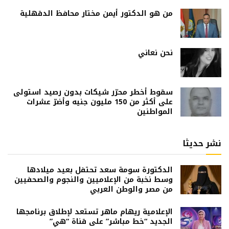
من هو الدكتور أيمن مختار محافظ الدقهلية
نحن نعاني
سقوط أخطر محرّر شيكات بدون رصيد استولى
على أكثر من 150 مليون جنيه وأضرّ عشرات
المواطنين
نشر حديثا
الدكتورة سومة سعد تحتفل بعيد ميلادها
وسط نخبة من الإعلاميين والنجوم والصحفيين
من مصر والوطن العربي
الإعلامية ريهام ماهر تستعد لإطلاق برنامجها
الجديد “خط مباشر” على قناة “هي”