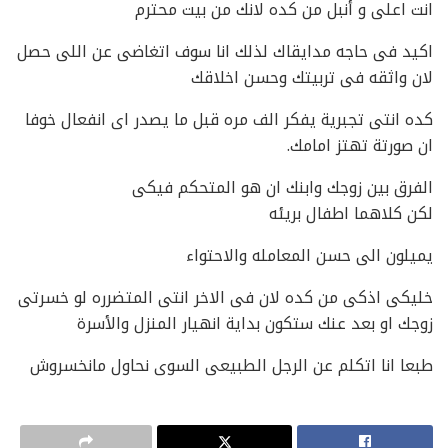
انت اعلى و أنبل من كده لانك من بيت محترم
اكيد فى حاجه مدايقاك لذلك انا سوف اتغاضى عن اللى حصل
لان واثقه فى تربيتك وحسن اخلاقك
كده انتى تجبرية يفكر الف مره قبل ما يصدر اى انفعال خوفا
ان صورتة تهتز امامك.
الفرق بين زوجك وابنك ان هو المتحكم فيكى
لكن كلاهما اطفال بريئه
يميلون الى حسن المعامله والاحتواء
خليكى اذكى من كده لان فى الاخر انتى المتضرره لو خسرتى
زوجك او بعد عنك ستكون بداية انهيار المنزل والأسرة
طبعا انا اتكلم عن الرجل الطبيعى السوى نحاول مانخسروش