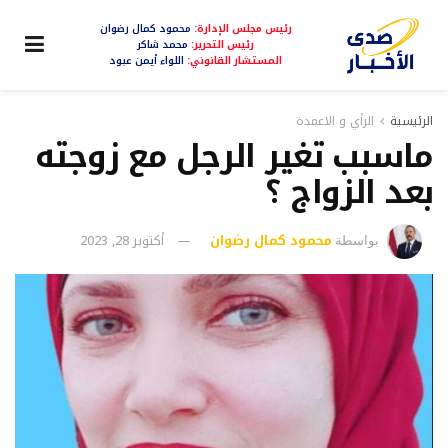
رئيس مجلس الإدارة:
محمود كمال رضوان
رئيس التحرير:
محمد شاكر
المستشار القانوني:
اللواء أيمن عبود
الرئيسية
الرأي و الاعمدة
ماسبب تغير الرجل مع زوجته
بعد الزواج ؟
محمود كمال رضوان
أكتوبر 28, 2023
بواسطة