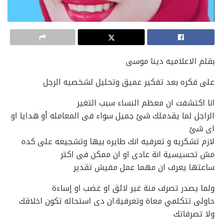
بقلم الاعلاميه دينا موسى
على فكره بعد تفكير عميق وتحليل لشخصيه الرجل
انا اكتشفت ان معظم النساء سبب التغير
الراجل لما يقدملك شئ جميل سواء فى المعامله أو هدايا او
اى شئ
لازم تشكريه و تعرفيه انك طايره بيها وتشجيعه على كده
مش تحسيسية انة عادى او ان ممكن فى اكتر
ساعتها يعرف ان مهما عمل مفيش تقدير
ولما يصدر تصرف منة غير لائق او غضب او إساءة
حاولى تتكلمي معاة وتعرفية.ان دى استحاله تكون اخلاقك
ولا تصرفاتك