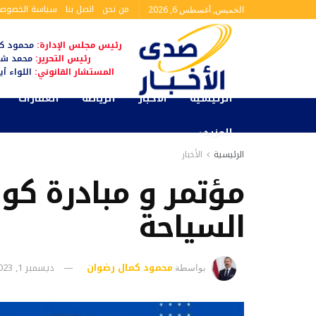
من نحن
اتصل بنا
سياسة الخصوصي
الخميس, أغسطس 6, 2026
رئيس مجلس الإدارة:
محمود كم
رئيس التحرير:
محمد شا
المستشار القانوني:
اللواء أ
الرئيسية
الأخبار
الرياضة
العقارات
المزيد
الرئيسية
الأخبار
مؤتمر و مبادرة ك
السياحة
محمود كمال رضوان
ديسمبر 1, 2023
بواسطة