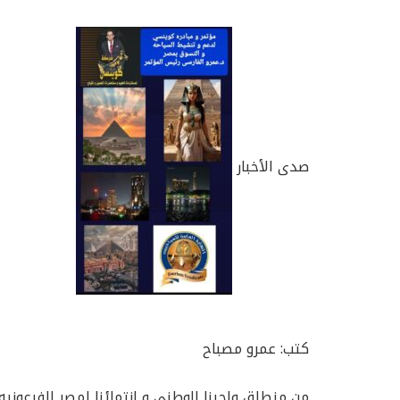
صدى الأخبار
كتب: عمرو مصباح