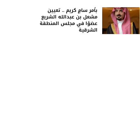
بأمر سامٍ كريم .. تعيين
مشعل بن عبدالله الشريع
عضوًا في مجلس المنطقة
الشرقية