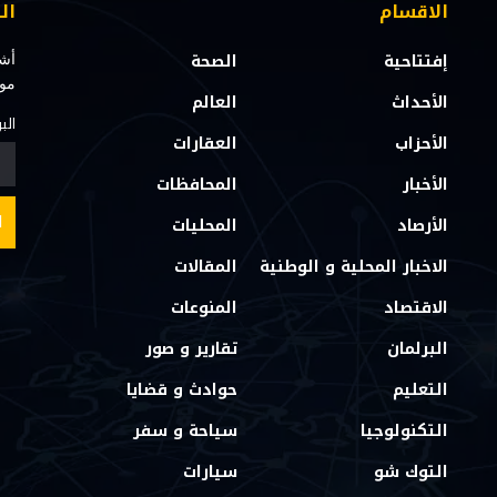
الاقسام
ال
إفتتاحية
الصحة
أشت
مو
الأحداث
العالم
الب
الأحزاب
العقارات
الأخبار
المحافظات
الأرصاد
المحليات
الاخبار المحلية و الوطنية
المقالات
الاقتصاد
المنوعات
البرلمان
تقارير و صور
التعليم
حوادث و قضايا
التكنولوجيا
سياحة و سفر
التوك شو
سيارات