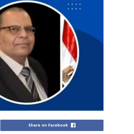
Share on Facebook