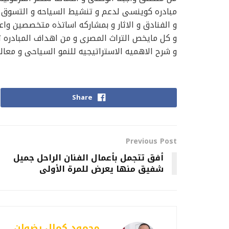
مبادره كوينسى لدعم و تنشيط السياحه و التسوق فى
و الفنادق و الاثار و بمشاركه اساتذه متخصصين واعلا
و كل مايخص التراث المصرى و من اهداف المبادره
و شرح الاهميه الاستراتيجيه للنمو السياحى و معالج
Share
Previous Post
أفق تتجمل بأعمال الفنان الراحل جميل
شفيق منها يعرض للمرة الأولى
محمود كمال رضوان