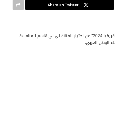
Share on Twitter
أعلنت مسابقة “ملكة جمال الشرق الأوسط وشمال أفريقيا 2024” عن اختيار الفنانة لي لي قاسم للمنافسة
ء الوطن العربي.