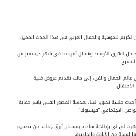
ن تكريم للموهبة والجمال العربي في هذا الحدث المميز.
 جمال الشرق الأوسط وشمال أفريقيا في شهر ديسمبر من
المسرح.
عالم الجمال والفن، إلى جانب تقديم عروض فنية
لاحتفال.
دث جلسة تصوير لها، بعدسة المصور الفني ياسر حماية،
واصل الاجتماعي “فيسبوك”.
رت لي لي بإطلالة ساحرة بفستان أزرق جذاب، من تصميم
لمسة من الأناقة والجاذبية.