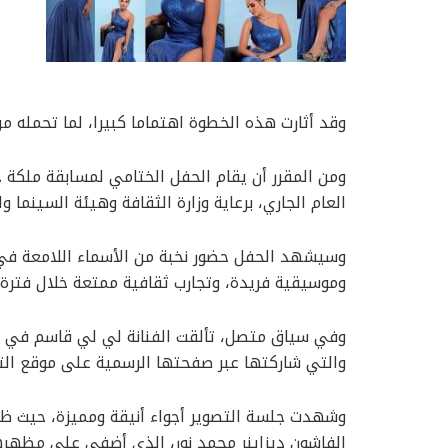
وقد أثارت هذه الخطوة اهتماما كبيرا، لما تحمله م
ومن المقرر أن يقام الحفل الختامي لمسابقة ملكة
العام الجاري، برعاية وزارة الثقافة وهيئة السينما و
وسيشهد الحفل حضور نخبة من الأسماء اللامعة في 
وموسيقية فريدة، وتجارب ثقافية ممتعة خلال فترة ا
وفي سياق متصل، تألقت الفنانة لي لي قاسم في أح
والتي شاركتها عبر صفحتها الرسمية على موقع الت
وشهدت جلسة التصوير أجواء أنيقة ومميزة، حيث ظه
الفاشون دیزاینر محمد نور، الذي أضفى على مظهرها 