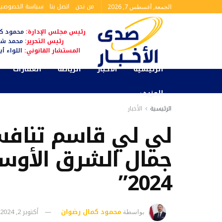
من نحن
اتصل بنا
سياسة الخصوصية
الجمعة, أغسطس 7, 2026
رئيس مجلس الإدارة:
محمود كم
رئيس التحرير:
محمد شا
المستشار القانوني:
اللواء أ
الرئيسية
الأخبار
الرياضة
العقارات
المزيد
الرئيسية
الأخبار
لي لي قاسم تنافس
جمال الشرق الأوس
2024”
محمود كمال رضوان
أكتوبر 2, 2024
بواسطة