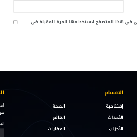
ني في هذا المتصفح لاستخدامها المرة المقبلة في
الاقسام
ال
إفتتاحية
الصحة
أشت
مو
الأحداث
العالم
الب
الأحزاب
العقارات