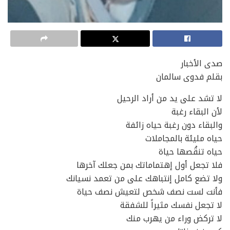
صدى الأخبار
بقلم فدوى سالمان
لا تشد على يد من أراد الرحيل
لأن البقاء رغبة
والبقاء دون رغبة حياه زائفة
حياه مليئة بالمجاملات
حياه تنقُصها حياة
فلا تجعل أول إهتماماتك بمن جعلك آخرها
ولا تضع كامل إنتباهك على من تعمد نسيانك
فأنت لست نصف شخص لتعيش نصف حياة
لا تجعل نفسك مثيراً للشفقة
لا تركض وراء من يهرب منك