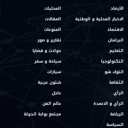
الأرصاد
المحليات
الاخبار المحلية و الوطنية
المقالات
الاقتصاد
المنوعات
البرلمان
تقارير و صور
التعليم
حوادث و قضايا
التكنولوجيا
سياحة و سفر
التوك شو
سيارات
الثقافة
شئون عربية
الرأي
عاجل
الرأي و الاعمدة
عالم الفن
الرياضة
مجتمع بوابة الدولة
السياسة