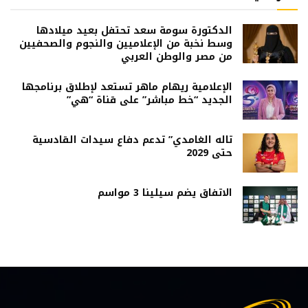
الدكتورة سومة سعد تحتفل بعيد ميلادها
وسط نخبة من الإعلاميين والنجوم والصحفيين
من مصر والوطن العربي
الإعلامية ريهام ماهر تستعد لإطلاق برنامجها
الجديد “خط مباشر” على قناة “هي”
تاله الغامدي” تدعم دفاع سيدات القادسية
حتى 2029
الاتفاق يضم سيلينا 3 مواسم