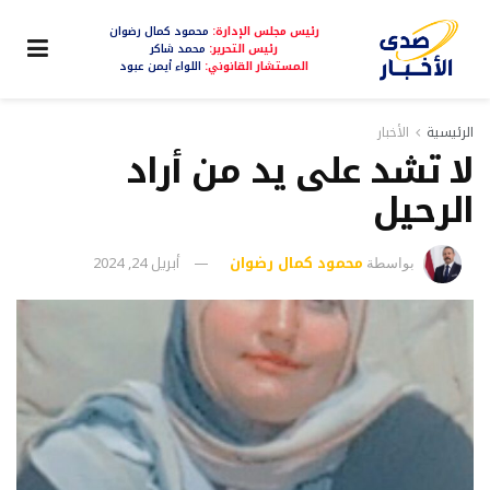
رئيس مجلس الإدارة:
محمود كمال رضوان
رئيس التحرير:
محمد شاكر
المستشار القانوني:
اللواء أيمن عبود
الرئيسية
الأخبار
لا تشد على يد من أراد
الرحيل
محمود كمال رضوان
أبريل 24, 2024
بواسطة