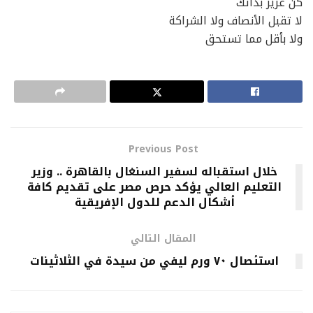
كن عزيز بذاتك
لا تقبل الأنصاف ولا الشراكة
ولا بأقل مما تستحق
Previous Post
خلال استقباله لسفير السنغال بالقاهرة .. وزير
التعليم العالي يؤكد حرص مصر على تقديم كافة
أشكال الدعم للدول الإفريقية
المقال التالي
استئصال ٧٠ ورم ليفي من سيدة في الثلاثينات