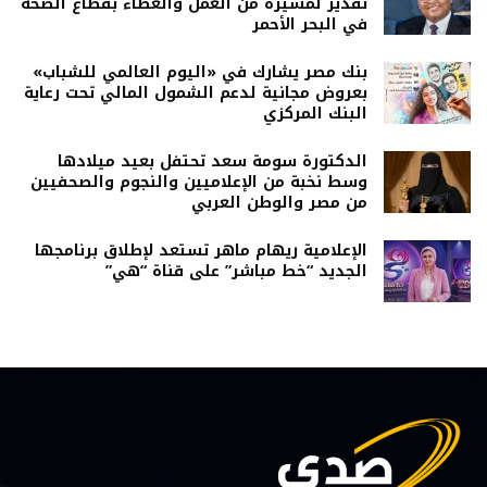
تقدير لمسيرة من العمل والعطاء بقطاع الصحة
في البحر الأحمر
بنك مصر يشارك في «اليوم العالمي للشباب»
بعروض مجانية لدعم الشمول المالي تحت رعاية
البنك المركزي
الدكتورة سومة سعد تحتفل بعيد ميلادها
وسط نخبة من الإعلاميين والنجوم والصحفيين
من مصر والوطن العربي
الإعلامية ريهام ماهر تستعد لإطلاق برنامجها
الجديد “خط مباشر” على قناة “هي”