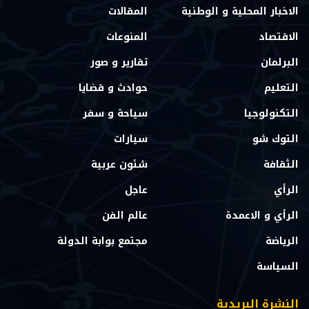
الاخبار المحلية و الوطنية
المقالات
الاقتصاد
المنوعات
البرلمان
تقارير و صور
التعليم
حوادث و قضايا
التكنولوجيا
سياحة و سفر
التوك شو
سيارات
الثقافة
شئون عربية
الرأي
عاجل
الرأي و الاعمدة
عالم الفن
الرياضة
مجتمع بوابة الدولة
السياسة
النشرة البريدية