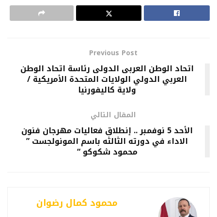
Previous Post
اتحاد الوطن العربى الدولى رئاسة اتحاد الوطن
العربي الدولي الولايات المتحدة الأمريكية /
ولاية كاليفورنيا
المقال التالي
الأحد 5 نوفمبر .. إنطلاق فعاليات مهرجان فنون
الاداء في دورته الثالثه باسم المونولجست ”
محمود شكوكو “
محمود كمال رضوان