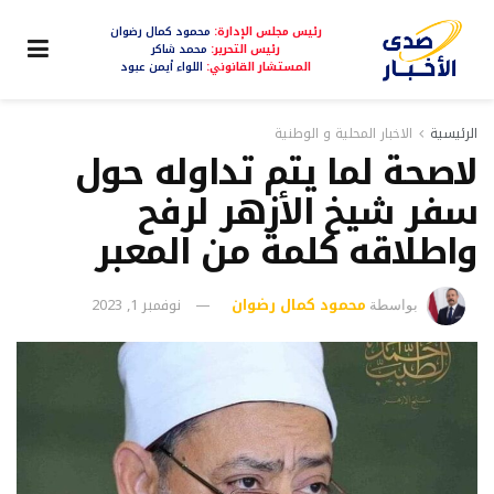
رئيس مجلس الإدارة:
محمود كمال رضوان
رئيس التحرير:
محمد شاكر
المستشار القانوني:
اللواء أيمن عبود
الرئيسية
الاخبار المحلية و الوطنية
لاصحة لما يتم تداوله حول
سفر شيخ الأزهر لرفح
واطلاقه كلمة من المعبر
محمود كمال رضوان
نوفمبر 1, 2023
بواسطة