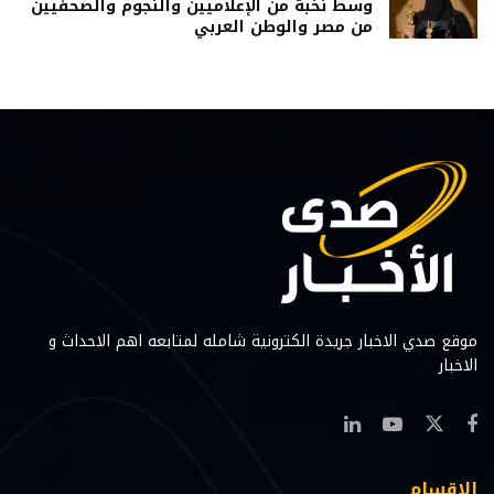
وسط نخبة من الإعلاميين والنجوم والصحفيين
من مصر والوطن العربي
موقع صدي الاخبار جريدة الكترونية شامله لمتابعه اهم الاحداث و
الاخبار
الاقسام