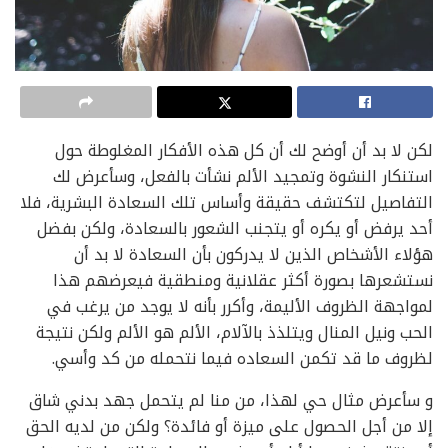
لكن لا بد أن أوضح لك أن كل هذه الأفكار المغلوطة حول
استنكار النشوة وتمجيد الألم نشأت بالفعل، وسأعرض لك
التفاصيل لتكتشف حقيقة وأساس تلك السعادة البشرية، فلا
أحد يرفض أو يكره أو يتجنب الشعور بالسعادة، ولكن بفضل
هؤلاء الأشخاص الذين لا يدركون بأن السعادة لا بد أن
نستشعرها بصورة أكثر عقلانية ومنطقية فيعرضهم هذا
لمواجهة الظروف الأليمة، وأكرر بأنه لا يوجد من يرغب في
الحب ونيل المنال ويتلذذ بالآلام، الألم هو الألم ولكن نتيجة
لظروف ما قد تكمن السعاده فيما نتحمله من كد وأسي.
و سأعرض مثال حي لهذا، من منا لم يتحمل جهد بدني شاق
إلا من أجل الحصول على ميزة أو فائدة؟ ولكن من لديه الحق