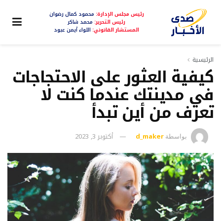
رئيس مجلس الإدارة:
محمود كمال رضوان
رئيس التحرير:
محمد شاكر
المستشار القانوني:
اللواء أيمن عبود
الرئيسية
كيفية العثور على الاحتجاجات
في مدينتك عندما كنت لا
تعرف من أين تبدأ
d_maker
أكتوبر 3, 2023
بواسطة