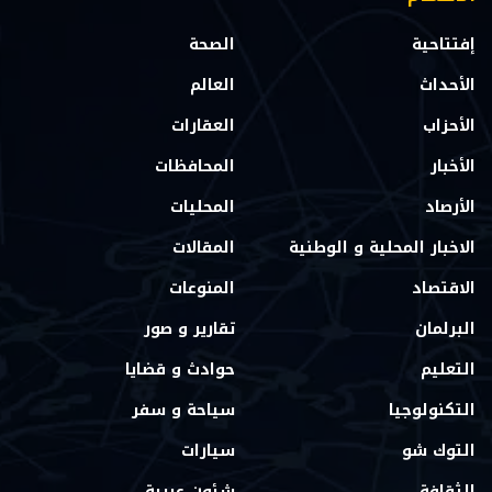
إفتتاحية
الصحة
الأحداث
العالم
الأحزاب
العقارات
الأخبار
المحافظات
الأرصاد
المحليات
الاخبار المحلية و الوطنية
المقالات
الاقتصاد
المنوعات
البرلمان
تقارير و صور
التعليم
حوادث و قضايا
التكنولوجيا
سياحة و سفر
التوك شو
سيارات
الثقافة
شئون عربية