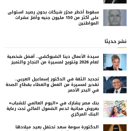
سقوط أخطر محرّر شيكات بدون رصيد استولى
على أكثر من 150 مليون جنيه وأضرّ عشرات
المواطنين
نشر حديثا
سيدة الأعمال دينا الشبوكشي.. أفضل شخصية
لعام 2026 وتتويج لمسيرة من النجاح والتميز
تجديد الثقة في الدكتور إسماعيل العربي..
تقدير لمسيرة من العمل والعطاء بقطاع الصحة
في البحر الأحمر
بنك مصر يشارك في «اليوم العالمي للشباب»
بعروض مجانية لدعم الشمول المالي تحت رعاية
البنك المركزي
الدكتورة سومة سعد تحتفل بعيد ميلادها