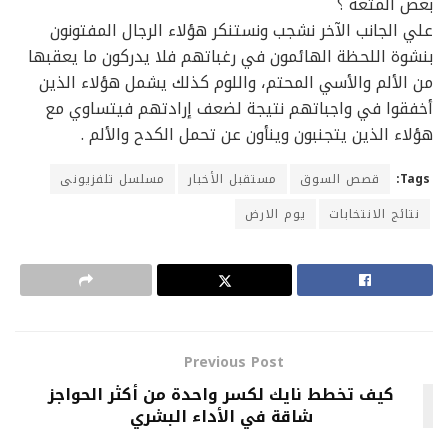
بعض المتعة ؟
علي الجانب الآخر نشجب ونستنكر هؤلاء الرجال المفتونون
بنشوة اللحظة الهائمون في رغباتهم فلا يدركون ما يعقبها
من الألم والأسي المحتم، واللوم كذلك يشمل هؤلاء الذين
أخفقوا في واجباتهم نتيجة لضعف إرادتهم فيتساوي مع
هؤلاء الذين يتجنبون وينأون عن تحمل الكدح والألم .
قصص السوق
مستقبل الأخبار
مسلسل تلفزيونى
Tags:
نتائج الانتخابات
يوم الارض
Previous Post
كيف تخطط نايك لكسر واحدة من أكثر الحواجز
شاقة في الأداء البشري