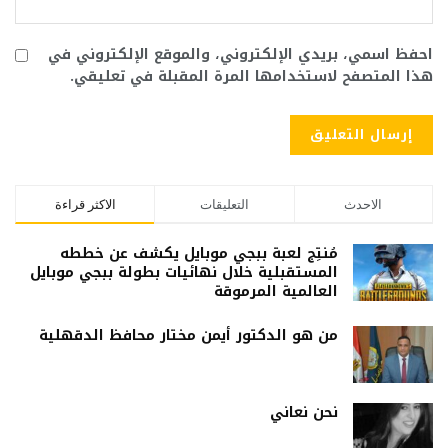
احفظ اسمي، بريدي الإلكتروني، والموقع الإلكتروني في
هذا المتصفح لاستخدامها المرة المقبلة في تعليقي.
الاحدث
التعليقات
الاكثر قراءة
مُنتِج لعبة ببجي موبايل يكشف عن خططه
المستقبلية خلال نهائيات بطولة ببجي موبايل
العالمية المرموقة
من هو الدكتور أيمن مختار محافظ الدقهلية
نحن نعاني