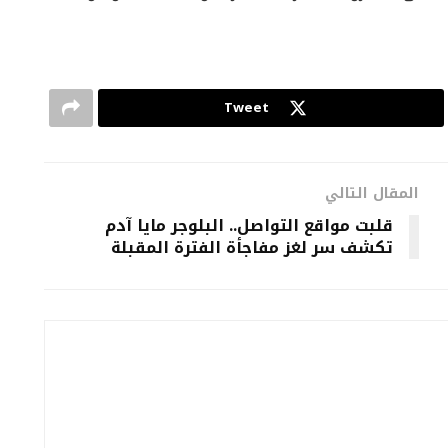
Tweet
المقال التالي
قلبت مواقع التواصل.. البلوجر مايا آدم
تكشف سر لغز مفاجأة الفترة المقبلة