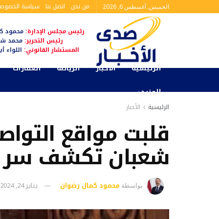
من نحن
اتصل بنا
سياسة الخصوصي
الخميس, أغسطس 6, 2026
رئيس مجلس الإدارة:
محمود كم
رئيس التحرير:
محمد شا
المستشار القانوني:
اللواء أ
الرئيسية
الأخبار
الرياضة
العقارات
المزيد
الرئيسية
الأخبار
قلبت مواقع التواصل
شعبان تكشف سر ر
محمود كمال رضوان
يناير 24, 2024
بواسطة