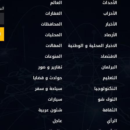
الأحداث
العالم
الب
الأحزاب
العقارات
الأخبار
المحافظات
الأرصاد
المحليات
الاخبار المحلية و الوطنية
المقالات
الاقتصاد
المنوعات
البرلمان
تقارير و صور
التعليم
حوادث و قضايا
التكنولوجيا
سياحة و سفر
التوك شو
سيارات
الثقافة
شئون عربية
الرأي
عاجل