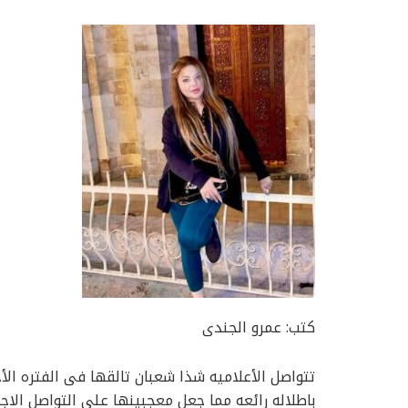
كتب: عمرو الجندى
تتواصل الأعلاميه شذا شعبان تالقها فى الفتره الأ
باطلاله رائعه مما جعل معجبينها على التواصل الاج