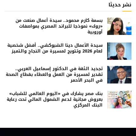
نشر حديثا
بسمة كارم محمود.. سيدة أعمال صنعت من
«روك» نموذجا للبراند المصري بمواصفات
أوروبية
سيدة الأعمال دينا الشبوكشي.. أفضل شخصية
لعام 2026 وتتويج لمسيرة من النجاح والتميز
تجديد الثقة في الدكتور إسماعيل العربي..
تقدير لمسيرة من العمل والعطاء بقطاع الصحة
في البحر الأحمر
بنك مصر يشارك في «اليوم العالمي للشباب»
بعروض مجانية لدعم الشمول المالي تحت رعاية
البنك المركزي