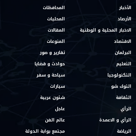
الأخبار
المحافظات
الأرصاد
المحليات
الاخبار المحلية و الوطنية
المقالات
الاقتصاد
المنوعات
البرلمان
تقارير و صور
التعليم
حوادث و قضايا
التكنولوجيا
سياحة و سفر
التوك شو
سيارات
الثقافة
شئون عربية
الرأي
عاجل
الرأي و الاعمدة
عالم الفن
الرياضة
مجتمع بوابة الدولة