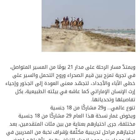
ويمتدّ مسار الرحلة على مدار 21 يومًا من المسير المتواصل،
في تجربة تمزج بين قيم الصحراء وروح التحمل والسير على
خطى الآباء والأجداد، لتجسّد معنى العودة إلى الجذور وإحياء
إرث الإنسان الإماراتي كما عاشه في بيئته الطبيعية، بكل
تفاصيلها وتحدياتها.
تنوع عالمي… و29 مشاركًا من 18 جنسية
ويخوض غمار نسخة هذا العام 29 مشاركًا من 18 جنسية
مختلفة، جرى اختيارهم بعناية من بين مئات المتقدمين، بعد
اجتيازهم مراحل تدريبية مكثّفة بإشراف نخبة من المدربين في