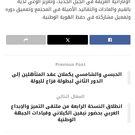
الإماراتية العريقة في الجيل الجديد، وتعزيز الوعي لديه
بالقيم والعادات والتقاليد الأصيلة في المجتمع وتعميق دوره
وتفعيل مشاركته في حفظ الهوية الوطنية.
Previous Post
الحبسي والشامسي يكملان عقد المتأهلين إلى
الدور الثاني لبطولة فزاع لليولة
المقال التالي
انطلاق النسخة الرابعة من ملتقى التميز والإبداع
العربي بحضور نيفين الكيلاني وقيادات الجبهة
الوطنية