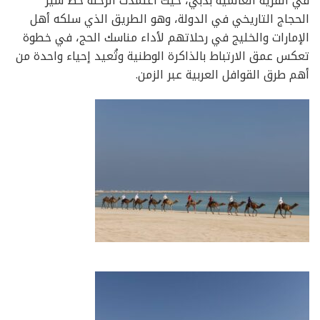
في القرية العالمية بدبي، حيث اعتمدت الرحلة خط سير
الحجاج التاريخي في الدولة، وهو الطريق الذي سلكه أهل
الإمارات والخليج في رحلاتهم لأداء مناسك الحج، في خطوة
تعكس عمق الارتباط بالذاكرة الوطنية وتُعيد إحياء واحدة من
أهم طرق القوافل العربية عبر الزمن.