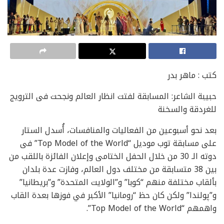
كتب : ماهر بدر
حبيبة الشاعر: المسابقة لفتت انظار العالم ونجحت فى الترويج
للغردقة والسخنة
بعد نحو أسبوعين من الفعاليات والمنافسات، أُسدل الستار
على مسابقة توب موديل “Top Model of the World” فى
دوته الـ 30 من خلال الحفل الختامى وإعلان الفائزة باللقب من
بين 38 متسابقة من مختلف دول العالم، وفازت عدة بلدان
بألقاب مختلفة منهم “كوبا” و”الولايت المتحدة” و”بريطانيا”
و”پولندا” ولكن كان حظ “رومانيا” الأكبر في فوزها بعدة القاب
واهمهم “Top Model of the World”.