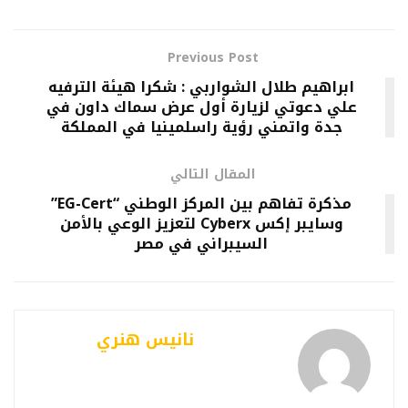
Previous Post
ابراهيم طلال الشواربي : شكرا هيئة الترفيه
علي دعوتي لزيارة أول عرض سماك داون في
جدة واتمني رؤية راسلمينيا في المملكة
المقال التالي
مذكرة تفاهم بين المركز الوطني “EG-Cert”
وسايبر إكس Cyberx لتعزيز الوعي بالأمن
السيبراني في مصر
نانيس هنري