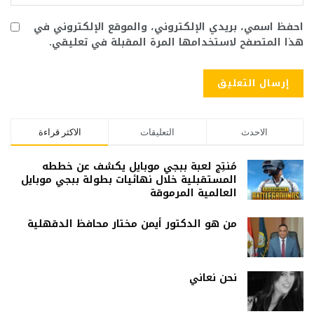
احفظ اسمي، بريدي الإلكتروني، والموقع الإلكتروني في
هذا المتصفح لاستخدامها المرة المقبلة في تعليقي.
الاحدث
التعليقات
الاكثر قراءة
مُنتِج لعبة ببجي موبايل يكشف عن خططه
المستقبلية خلال نهائيات بطولة ببجي موبايل
العالمية المرموقة
من هو الدكتور أيمن مختار محافظ الدقهلية
نحن نعاني