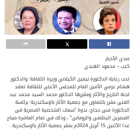
صدى الأخبار
كتب – محمود الهندي
تحت رعاية الدكتورة نيفين الكيلاني وزيرة الثقافة؛ والدكتور
هشام عزمي الأمين العام للمجلس الأعلى للثقافة تعقد
لجنة التاريخ والآثار ومقررها الدكتور محمد السيد محمد عبد
الغنى مقرر بالتعاون مع جمعية الآثار بالإسكندرية؛ برئاسة
الدكتورة منى حجاج، ندوة “سمات الشخصية المصرية فى
العصرين البطلمى والرومانى” ، وذلك في تمام العاشرة صباح
غدا الأثنين 15 أبريل 2024م بمقر جمعية الآثار بالإسكندرية .