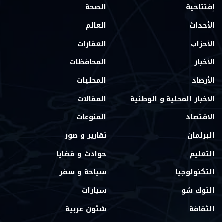
إفتتاحية
الصحة
الأحداث
العالم
الأحزاب
العقارات
الأخبار
المحافظات
الأرصاد
المحليات
الاخبار المحلية و الوطنية
المقالات
الاقتصاد
المنوعات
البرلمان
تقارير و صور
التعليم
حوادث و قضايا
التكنولوجيا
سياحة و سفر
التوك شو
سيارات
الثقافة
شئون عربية