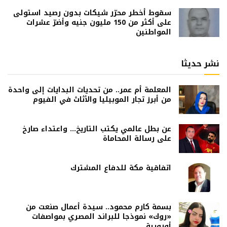
سقوط أخطر محرّر شيكات بدون رصيد استولى
على أكثر من 150 مليون جنيه وأضرّ عشرات
المواطنين
نشر حديثا
المعلمة أم عمر.. من تحديات البدايات إلى واحدة
من أبرز تجار الموبيليا والأثاث في الفيوم
عن بطل عالمي يكتب التاريخ… واعتداء صارخ
على رسالة المحاماة
اتفاقية مكة للدفاع المشترك
بسمة كارم محمود.. سيدة أعمال صنعت من
«روك» نموذجا للبراند المصري بمواصفات
أوروبية