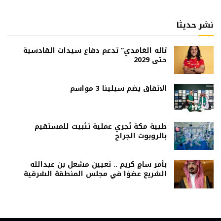
نشر حديثا
تاله الغامدي” تدعم دفاع سيدات القادسية
حتى 2029
الاتفاق يضم سيلينا 3 مواسم
طبية مكة تُجري عملية تثبيت للمستقيم
بالروبوت الجراح
بأمر سامٍ كريم .. تعيين مشعل بن عبدالله
الشريع عضوًا في مجلس المنطقة الشرقية