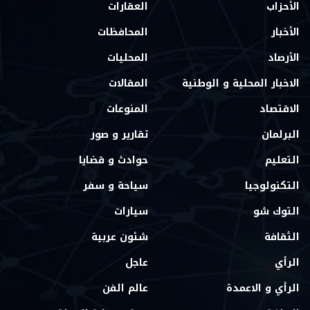
الأحزاب
العقارات
الأخبار
المحافظات
الأرصاد
المحليات
الاخبار المحلية و الوطنية
المقالات
الاقتصاد
المنوعات
البرلمان
تقارير و صور
التعليم
حوادث و قضايا
التكنولوجيا
سياحة و سفر
التوك شو
سيارات
الثقافة
شئون عربية
الرأي
عاجل
الرأي و الاعمدة
عالم الفن