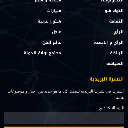
التكنولوجيا
سياحة و سفر
التوك شو
سيارات
الثقافة
شئون عربية
الرأي
عاجل
الرأي و الاعمدة
عالم الفن
الرياضة
مجتمع بوابة الدولة
السياسة
النشرة البريدية
أشترك في نشرتنا البريدية ليصلك كل ما هو جديد من اخبار و موضوعات
هامه
البريد الالكتروني