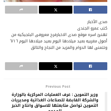
صدى الأخبار
كتب عمرو الجندى
تهنئ اسره موقع صدى الاخبارفرح معروفى البلجيكيه من
أصول مغربيه بعيد ميلادها اليوم بعيد ميلادها اليوم ٦/١٦
وتتمنى لها الدوام والمزيد من النجاح والتالق
Previous Post
وزير التموين : غرف العمليات المركزية بالوزارة
والشركة القابضة للصناعات الغذائية ومديريات
التموين تواصل متابعتها للاسواق وانتاج الخبز
المدعم