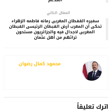
المقال التالي
سفيره القفطان المغربى رمانه فاطمه الزهراء
تحكى أن المغرب أرض القبطان الرئيسى القبطان
المغربى لاجدال فيه والجزائريون مستحون
تراثهم من أهل عثمان
محمود كمال رضوان
اترك تعليقاً