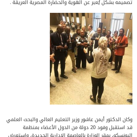
تصميمه بشكل يُعبر عن الهوية والحضارة المصرية العريقة .
وكان الدكتور أيمن عاشور وزير التعليم العالي والبحث العلمي
قد استقبل وفود 20 دولة من الدول الأعضاء بمنظمة
اليونسكو، بمقر الوزارة بالعاصمة الإدارية الجديدة، واستعرض