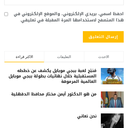
احفظ اسمي، بريدي الإلكتروني، والموقع الإلكتروني في
هذا المتصفح لاستخدامها المرة المقبلة في تعليقي.
الاحدث
التعليقات
الاكثر قراءة
مُنتِج لعبة ببجي موبايل يكشف عن خططه
المستقبلية خلال نهائيات بطولة ببجي موبايل
العالمية المرموقة
من هو الدكتور أيمن مختار محافظ الدقهلية
نحن نعاني