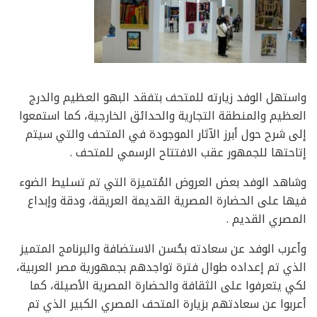
واستهل الوفد زيارته للمتحف بتفقد البهو العظيم والدرج
العظيم والمنطقة التجارية والحدائق الخارجية، كما استمعوا
إلى شرح حول أبرز الآثار الموجودة في المتحف والتي سيتم
إتاحتها للجمهور عقب الافتتاح الرسمي للمتحف .
وشاهد الوفد بعض العروض المُتميزة التي تم تسليط الضوء
فيها على الحضارة المصرية القديمة العريقة، ودقة وإبداع
المصري القديم .
وأعرب الوفد عن سعادته بحُسن الاستضافة والبرنامج المتميز
الذي تم إعداده طوال فترة تواجدهم بجمهورية مصر العربية،
لكي يتعرفوا على الثقافة والحضارة المصرية الأصيلة، كما
أعربوا عن سعادتهم بزيارة المتحف المصري الكبير الذي تم