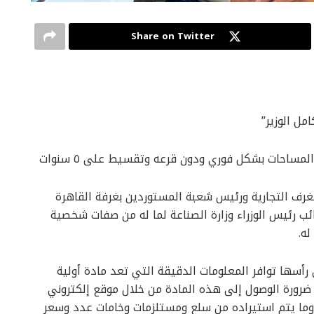
Share on Twitter
ل الوزير”
مساحات بشكل فوري ودون قرعه وتقسيط على ٥ سنوات
لغرف التجارية ورئيس شعبة المستوردين بغرفة القاهرة
نائب رئيس الوزراء وزارة الصناعة لما له من صفات شخصية
ه.
أسها توافر المعلومات الدقيقة التي تعد مادة أولية
رورة الوصول إلى هذه المادة من خلال موقع إلكتروني
 وما يتم استيراده من سلع ومستلزمات وخامات عدد وسعر