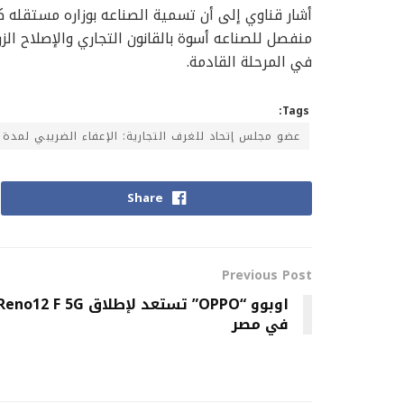
أشار قناوي إلى أن تسمية الصناعه بوزاره مستقله كا
منفصل للصناعه أسوة بالقانون التجاري والإصلاح الز
في المرحلة القادمة.
Tags:
عضو مجلس إتحاد للغرف التجارية: الإعفاء الضريبي لمدة 3 سنوات للصناعات الصغيرة والمتوسطة والصناعات التكميلية
Share
Previous Post
اوبوو “OPPO” تستعد لإطلاق eno12 F 5G
في مصر