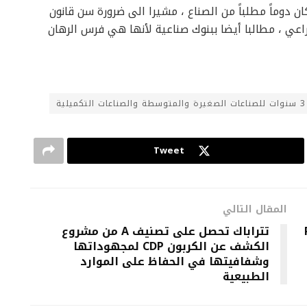
ن دوماً مطلباً من الصناع ، مشيرا الى ضرورة سن قانون
راعي ، مطالبا أيضا ببنوك صناعية لأنها هي فرس الرهان
Tweet
المقال التالي
R
تتراباك تحصل على تصنيف A من مشروع
الكشف عن الكربون CDP لمجهوداتها
وشفافيتها في الحفاظ على الموارد
الطبيعية