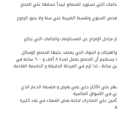
خامات التي تستورد للمصانع ليبدأ حسابها علي المنتج
لفحص السنوي وتقسط الضريبة علي سنة ولا يجوز الرجوع
راحل الإفراج عن المستلزمات والخامات التي يتكرر
والهيئات و البنوك التي يعتمد عليها المصنع كوسائل
مساعدة لاستمرار عمل ماكينة الإنتاج بلا توقف إذ لا يستقيم أن المصنع يعمل لمدة ٨ ألاف و ٦٠٠ ساعه في
ن ساعة ، لذا لزم في المرحلة الدقيقة و الحاسمة القادمة
 بصرف الدعم المالي للصادرات في غضون ٣ أشهر علي الأكثر حتي يفي بغرض و فلسفة الدعم الذي
ي في الأسواق العالمية.
أمين علي الصادرات لحاجة بعض العملاء في بلاد كثيرة
.