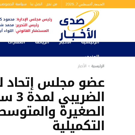
من نحن
اتصل بنا
سياسة الخصوصية
الجمعة, أغسطس 7, 2026
رئيس مجلس الإدارة:
محمود كم
رئيس التحرير:
محمد شا
المستشار القانوني:
اللواء أ
الرئيسية
الأخبار
الرياضة
العقارات
المزيد
الرئيسية
الأخبار
عضو مجلس إتحاد للغ
الضري
الصغيرة والمتوسط
التكميلية