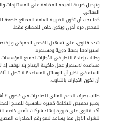
وترحيل ضريبة القيمه المضافة علي المستلزمات وال
النهائي.
كما يجب أن تكون الضريبة العامة للمصانع خاضعة ل
للفحص مره أخري ويكون خاص للمصانع فقط.
شدد قناوي، على تسهيل الفحص الجمركي و إختصار م
استيرادها بصفة دورية ومستمرة.
وطالب بإعادة النظر في الأجازات لجميع المؤسسات 
السنه في نظير أن الوسائل المساعدة لا تصل لـ ألفي
أن تكون الأجازات بالتناوب.
طالب
يعتبر تخفيض للتكلفة كميزة تنافسية للمنتج المحل
أكد قناوي على ضرورة إنشاء شركات تأمين خاصه للت
للشراء الأجل مما يساعد لنمو رقم الصادرات المصرية