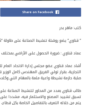
Share on Facebook
كتب: ماهر بدر
” قناوي” يضع روشتة تنشيط الصناعة على طاولة “كام
عماد قناوي : ضرورة الحصول على الأراضي بمختلف ال
أشاد عماد قناوي عضو مجلس إدارة الاتحاد العام ل
التجارية، بقرار تولي الفريق المهندس كامل الوزير 
صلبة حازمة نشيطة واعية ملمة بالمهام التي وكلت ل
طالب قناوي بعدد من المحاور لتنشيط الصناعة على ر
تسبق تشييد المصنع والاستثمار فيه، مشددا على ض
يتم من خلاله التعرف بالتفاصيل الخاصة بكل قطاع،