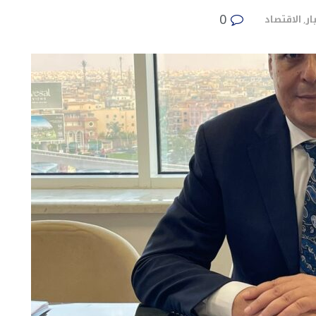
0
ار
الاقتصاد
,