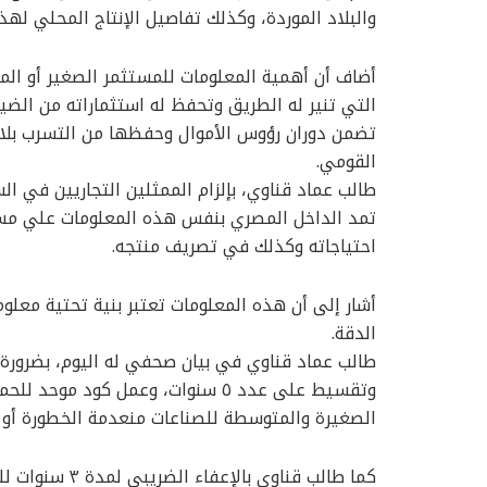
والبلاد الموردة، وكذلك تفاصيل الإنتاج المحلي لهذا
أضاف أن أهمية المعلومات للمستثمر الصغير أو الم
التي تنير له الطريق وتحفظ له استثماراته من الضي
تضمن دوران رؤوس الأموال وحفظها من التسرب بلا ان
القومي.
طالب عماد قناوي، بإلزام الممثلين التجاريين في ا
تمد الداخل المصري بنفس هذه المعلومات علي مست
احتياجاته وكذلك في تصريف منتجه.
أشار إلى أن هذه المعلومات تعتبر بنية تحتية معل
الدقة.
طالب عماد قناوي في بيان صحفي له اليوم، بضرورة
وتقسيط على عدد ٥ سنوات، وعمل كود 
الصغيرة والمتوسطة للصناعات منعدمة الخطورة أو 
كما طالب قناوي 