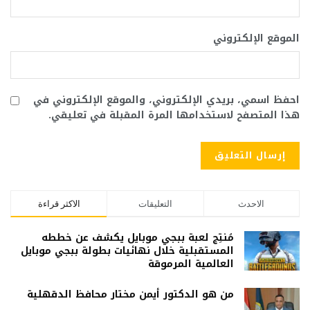
الموقع الإلكتروني
احفظ اسمي، بريدي الإلكتروني، والموقع الإلكتروني في
هذا المتصفح لاستخدامها المرة المقبلة في تعليقي.
الاحدث
التعليقات
الاكثر قراءة
مُنتِج لعبة ببجي موبايل يكشف عن خططه
المستقبلية خلال نهائيات بطولة ببجي موبايل
العالمية المرموقة
من هو الدكتور أيمن مختار محافظ الدقهلية