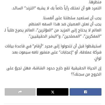
منظرها.
التمرد هو أن تمتلك رأياً خاصاً بك لا يشبه “الترند” السائد.
يجب أن نستعيد سلطتنا على أنفسنا.
يجب أن نعلن العصيان ضد هذا السفه المنظم.
العالم لا يحتاج إلى المزيد من “المؤثرين”، العالم يصرخ طلباً لـ
“المفكرين”، “المصلحين”، و”البشر الحقيقيين”.
استيقظوا قبل أن تتحولوا إلى مجرد “أرقام” في قاعدة بيانات
شركة عملاقة، أو “إعجابات” على منشور تافه سيموت بعد
ثوانٍ.
إن الحياة الحقيقية تقع خارج حدود الشاشة، فهل تجرؤ على
الخروج من سجنك؟؟