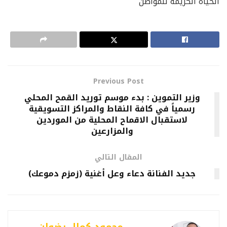
الحياة الكريمة للمواطن
Previous Post
وزير التموين : بدء موسم توريد القمح المحلي
رسمياً في كافة النقاط والمراكز التسويقية
لاستقبال الاقماح المحلية من الموردين
والمزارعين
المقال التالي
جديد الفنانة دعاء وعل أغنية (زمزم دموعك)