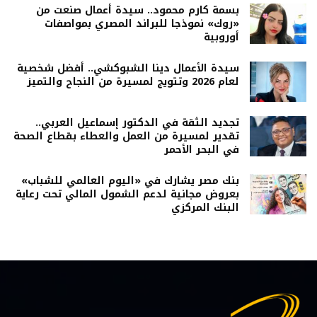
بسمة كارم محمود.. سيدة أعمال صنعت من
«روك» نموذجا للبراند المصري بمواصفات
أوروبية
سيدة الأعمال دينا الشبوكشي.. أفضل شخصية
لعام 2026 وتتويج لمسيرة من النجاح والتميز
تجديد الثقة في الدكتور إسماعيل العربي..
تقدير لمسيرة من العمل والعطاء بقطاع الصحة
في البحر الأحمر
بنك مصر يشارك في «اليوم العالمي للشباب»
بعروض مجانية لدعم الشمول المالي تحت رعاية
البنك المركزي