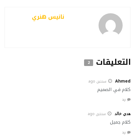
نانيس هنري
التعليقات
2
Ahmed
سنتين ago
كلام في الصميم
رد
هدي خالد
سنتين ago
كلام جميل
رد