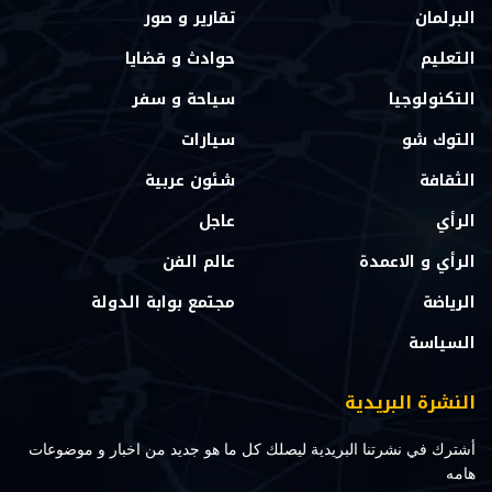
البرلمان
تقارير و صور
التعليم
حوادث و قضايا
التكنولوجيا
سياحة و سفر
التوك شو
سيارات
الثقافة
شئون عربية
الرأي
عاجل
الرأي و الاعمدة
عالم الفن
الرياضة
مجتمع بوابة الدولة
السياسة
النشرة البريدية
أشترك في نشرتنا البريدية ليصلك كل ما هو جديد من اخبار و موضوعات
هامه