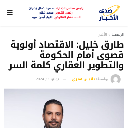
رئيس مجلس الإدارة:
محمود كمال رضوان
رئيس التحرير:
محمد شاكر
المستشار القانوني:
اللواء أيمن عبود
الرئيسية
الأخبار
طارق خليل: الاقتصاد أولوية
قصوى أمام الحكومة
والتطوير العقاري كلمة السر
نانيس هنري
يوليو 11, 2024
بواسطة