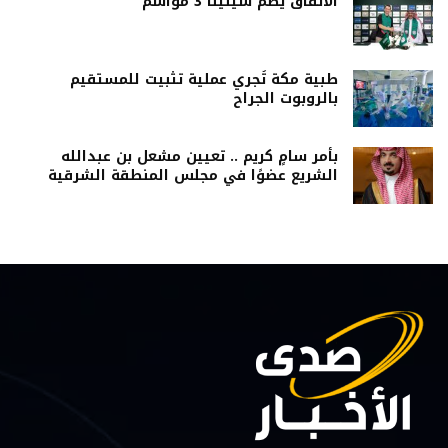
الاتفاق يضم سيلينا 3 مواسم
طبية مكة تُجري عملية تثبيت للمستقيم
بالروبوت الجراح
بأمر سامٍ كريم .. تعيين مشعل بن عبدالله
الشريع عضوًا في مجلس المنطقة الشرقية