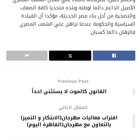
الأصيل الداعم دائما لوطنه وبلده متحديا كافة الصعاب
والتضحية من أجل بناء مصر الحديثة، مؤكدا أن القيادة
السياسية والحكومة عندما تراهن علي الشعب المصري
فالرهان دائما كسبان.
Previous Post
القانون كالموت لا يستثنى احداً
المقال التالي
اقتراب فعاليات مهرجان(الابتكار و التميز)
بالتعاون مع مهرجان(القاهرة اليوم)